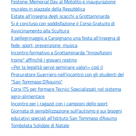
Festone: Memorial Day al Motolito e inaugurazione
murales in piazzale della Repubblica
Estate all'insegna degli scacchi a Grottaminarda
Si è concluso con soddisfazione il Corso Gratuito di
Avvicinamento alla Scultura
Il pellegrinaggio a Carpignano una festa all'insegna di
fede, sport, prevenzione, musica
Incontro formativo a Grottaminarda "InnovAzioni
Irpine" affinchè i giovani restino
«Per la legalità serve seminare valori» così il
Procuratore Guerriero nell'incontro con gli studenti del
"San Tommaso D'Aquino"
Corsi ITS per formare Tecnici Specializzati nel sistema
agro-alimentare
Incontro per i ragazzi con i campioni dello sport
Giornata di sensibilizzazione sull'autismo e sui bisogni
educativi speciali all'Istituto San Tommaso d'Aquino
Tombolata Solidale di Natale