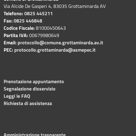
Via Alcide De Gasperi 4, 83035 Grottaminarda AV
Telefono:
0825 445211
Fax:
0825 446848
Codice Fiscale:
81000450643
Partita IVA:
00679980649
Email:
protocollo@comune.grottaminarda.av.it
PEC:
protocollo.grottaminarda@asmepec.it
Prenotazione appuntamento
Segnalazione disservizio
Leggi le FAQ
Richiesta di assistenza
Amministrazione trasparente