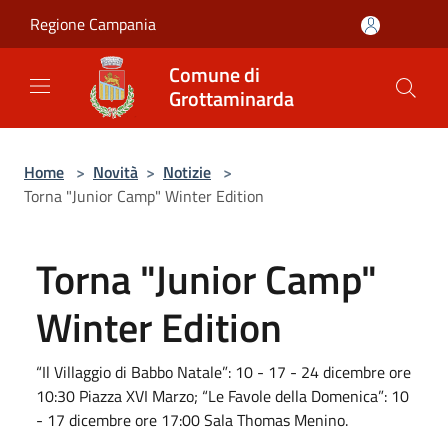
Salta al contenuto principale
Regione Campania
Comune di
Grottaminarda
Home
>
Novità
>
Notizie
>
Torna "Junior Camp" Winter Edition
Torna "Junior Camp"
Winter Edition
“Il Villaggio di Babbo Natale”: 10 - 17 - 24 dicembre ore
10:30 Piazza XVI Marzo; “Le Favole della Domenica”: 10
- 17 dicembre ore 17:00 Sala Thomas Menino.