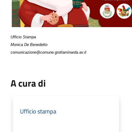
Ufficio Stampa
Monica De Benedetto
comunicazione@comune.grottaminarda.av.it
A cura di
Ufficio stampa