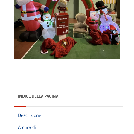
INDICE DELLA PAGINA
Descrizione
A cura di