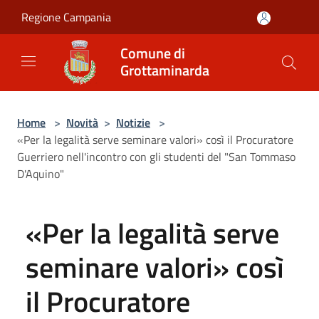
Salta al contenuto principale
Regione Campania
Comune di
Grottaminarda
Home
>
Novità
>
Notizie
>
«Per la legalità serve seminare valori» così il Procuratore
Guerriero nell'incontro con gli studenti del "San Tommaso
D'Aquino"
«Per la legalità serve
seminare valori» così
il Procuratore