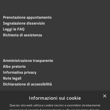
Prenotazione appuntamento
Segnalazione disservizio
Leggi le FAQ
Richiesta di assistenza
Amministrazione trasparente
Albo pretorio
Informativa privacy
Note legali
Dichiarazione di accessibilità
×
Informazioni sui cookie
Questo sito web utilizza cookie tecnici e assimilati strettamente
RSS
Copyright © 2024 •
necessari al corretto funzionamento e alla navigazione del sito,