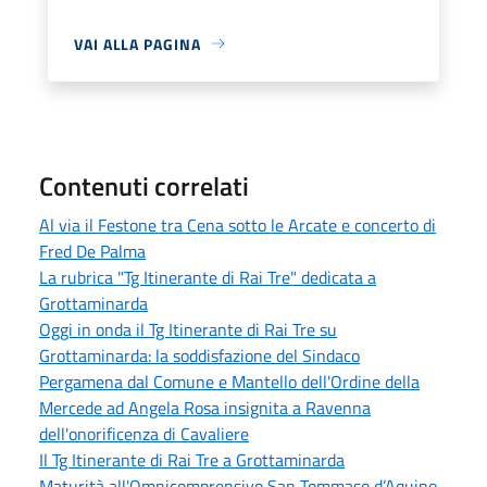
VAI ALLA PAGINA
Contenuti correlati
Al via il Festone tra Cena sotto le Arcate e concerto di
Fred De Palma
La rubrica "Tg Itinerante di Rai Tre" dedicata a
Grottaminarda
Oggi in onda il Tg Itinerante di Rai Tre su
Grottaminarda: la soddisfazione del Sindaco
Pergamena dal Comune e Mantello dell'Ordine della
Mercede ad Angela Rosa insignita a Ravenna
dell'onorificenza di Cavaliere
Il Tg Itinerante di Rai Tre a Grottaminarda
Maturità all'Omnicomprensivo San Tommaso d’Aquino,