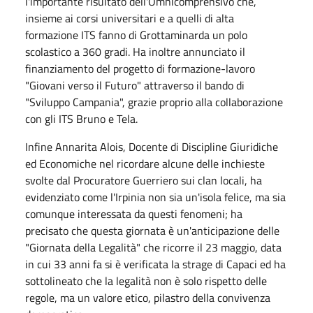
l'importante risultato dell'Omnicomprensivo che,
insieme ai corsi universitari e a quelli di alta
formazione ITS fanno di Grottaminarda un polo
scolastico a 360 gradi. Ha inoltre annunciato il
finanziamento del progetto di formazione-lavoro
"Giovani verso il Futuro" attraverso il bando di
"Sviluppo Campania", grazie proprio alla collaborazione
con gli ITS Bruno e Tela.
Infine Annarita Alois, Docente di Discipline Giuridiche
ed Economiche nel ricordare alcune delle inchieste
svolte dal Procuratore Guerriero sui clan locali, ha
evidenziato come l'Irpinia non sia un'isola felice, ma sia
comunque interessata da questi fenomeni; ha
precisato che questa giornata è un'anticipazione delle
"Giornata della Legalità" che ricorre il 23 maggio, data
in cui 33 anni fa si è verificata la strage di Capaci ed ha
sottolineato che la legalità non è solo rispetto delle
regole, ma un valore etico, pilastro della convivenza