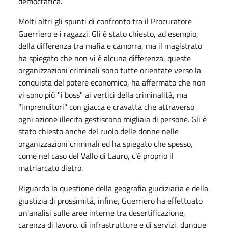
democratica.
Molti altri gli spunti di confronto tra il Procuratore
Guerriero e i ragazzi. Gli è stato chiesto, ad esempio,
della differenza tra mafia e camorra, ma il magistrato
ha spiegato che non vi è alcuna differenza, queste
organizzazioni criminali sono tutte orientate verso la
conquista del potere economico, ha affermato che non
vi sono più "i boss" ai vertici della criminalità, ma
"imprenditori" con giacca e cravatta che attraverso
ogni azione illecita gestiscono migliaia di persone. Gli è
stato chiesto anche del ruolo delle donne nelle
organizzazioni criminali ed ha spiegato che spesso,
come nel caso del Vallo di Lauro, c'è proprio il
matriarcato dietro.
Riguardo la questione della geografia giudiziaria e della
giustizia di prossimità, infine, Guerriero ha effettuato
un'analisi sulle aree interne tra desertificazione,
carenza di lavoro, di infrastrutture e di servizi, dunque