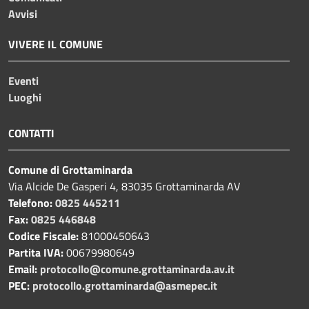
Avvisi
VIVERE IL COMUNE
Eventi
Luoghi
CONTATTI
Comune di Grottaminarda
Via Alcide De Gasperi 4, 83035 Grottaminarda AV
Telefono:
0825 445211
Fax:
0825 446848
Codice Fiscale:
81000450643
Partita IVA:
00679980649
Email:
protocollo@comune.grottaminarda.av.it
PEC:
protocollo.grottaminarda@asmepec.it