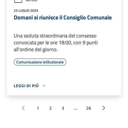
23 LUGLIO 2025
Domani si riunisce il Consiglio Comunale
Una seduta straordinaria del consesso
convocata per le ore 18:00, con 9 punti
all'ordine del giorno.
Comunicazione istituzionale
LEGGI DI PIÙ
1
2
3
...
26
Pagina precedente
Successiva 