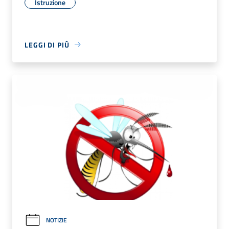
Istruzione
LEGGI DI PIÙ
NOTIZIE