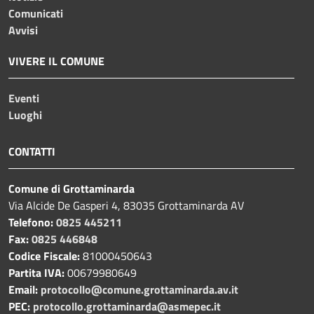
Comunicati
Avvisi
VIVERE IL COMUNE
Eventi
Luoghi
CONTATTI
Comune di Grottaminarda
Via Alcide De Gasperi 4, 83035 Grottaminarda AV
Telefono:
0825 445211
Fax:
0825 446848
Codice Fiscale:
81000450643
Partita IVA:
00679980649
Email:
protocollo@comune.grottaminarda.av.it
PEC:
protocollo.grottaminarda@asmepec.it