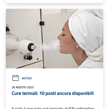
NOTIZIE
26 AGOSTO 2025
Cure termali: 10 posti ancora disponibili
Il ciclo è previsto nel periodo dall'8 settembre