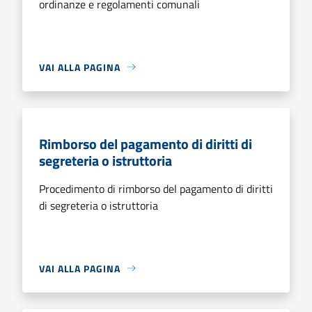
ordinanze e regolamenti comunali
VAI ALLA PAGINA
Rimborso del pagamento di diritti di
segreteria o istruttoria
Procedimento di rimborso del pagamento di diritti
di segreteria o istruttoria
VAI ALLA PAGINA