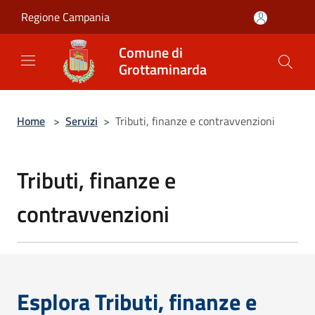
Salta al contenuto principale
Regione Campania
Comune di
Grottaminarda
Home
>
Servizi
>
Tributi, finanze e contravvenzioni
Tributi, finanze e
contravvenzioni
Esplora Tributi, finanze e