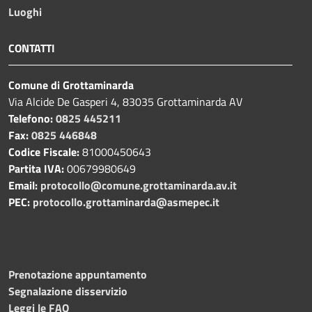
Luoghi
CONTATTI
Comune di Grottaminarda
Via Alcide De Gasperi 4, 83035 Grottaminarda AV
Telefono:
0825 445211
Fax:
0825 446848
Codice Fiscale:
81000450643
Partita IVA:
00679980649
Email:
protocollo@comune.grottaminarda.av.it
PEC:
protocollo.grottaminarda@asmepec.it
Prenotazione appuntamento
Segnalazione disservizio
Leggi le FAQ