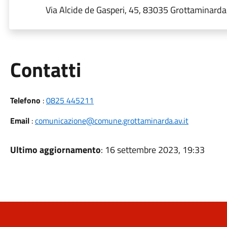
Via Alcide de Gasperi, 45, 83035 Grottaminarda A
Utili
Contatti
Telefono
:
0825 445211
Email
:
comunicazione@comune.grottaminarda.av.it
Ultimo aggiornamento
: 16 settembre 2023, 19:33