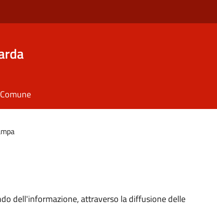
arda
il Comune
tampa
do dell'informazione, attraverso la diffusione delle