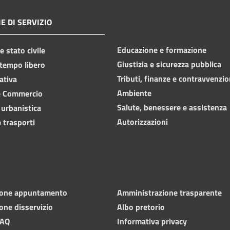
E DI SERVIZIO
Educazione e formazione
 stato civile
Giustizia e sicurezza pubblica
 tempo libero
Tributi, finanze e contravvenzio
ativa
Ambiente
e Commercio
Salute, benessere e assistenza
 urbanistica
Autorizzazioni
 trasporti
ione appuntamento
Amministrazione trasparente
one disservizio
Albo pretorio
FAQ
Informativa privacy