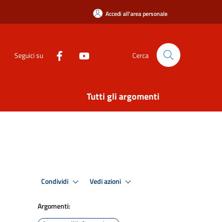
Accedi all'area personale
Seguici su
Cerca
Tutti gli argomenti
Condividi
Vedi azioni
Argomenti: