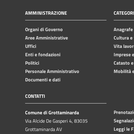
AMMINISTRAZIONE
CATEGORI
Organi di Governo
Anagrafe e
Aree Amministrative
Cultura e
Uffici
Vita lavor
Enti e fondazioni
Imprese 
Politici
Catasto e
Personale Amministrativo
Mobilità e
Documenti e dati
CONTATTI
Prenotaz
Comune di Grottaminarda
Segnalazi
Via Alcide De Gasperi 4, 83035
Leggi le 
Grottaminarda AV