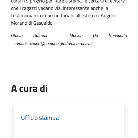
corsi ITS proprio per "fare sistema" e cercare di evitare
che i ragazzi vadano via. Interessante anche la
testimonianza imprenditoriale all'estero di Angelo
Morano di Gesualdo.
Ufficio Stampa - Monica De Benedetto
- comunicazione@comune.grottaminarda.av.it
A cura di
Ufficio stampa