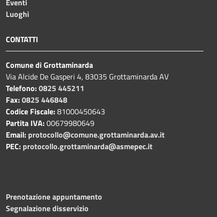
Eventi
Luoghi
CONTATTI
Comune di Grottaminarda
Via Alcide De Gasperi 4, 83035 Grottaminarda AV
Telefono:
0825 445211
Fax:
0825 446848
Codice Fiscale:
81000450643
Partita IVA:
00679980649
Email:
protocollo@comune.grottaminarda.av.it
PEC:
protocollo.grottaminarda@asmepec.it
Prenotazione appuntamento
Segnalazione disservizio