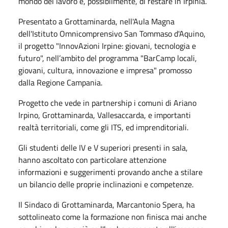
mondo del lavoro e, possibilmente, di restare in Irpinia.
Presentato a Grottaminarda,
nell'Aula Magna
dell'Istituto Omnicomprensivo San Tommaso d'Aquino,
il
progetto "InnovAzioni Irpine: giovani, tecnologia e
futuro", nell’ambito del programma "BarCamp locali,
giovani, cultura, innovazione e impresa" promosso
dalla Regione Campania
.
Progetto che vede in partnership i comuni di Ariano
Irpino, Grottaminarda, Vallesaccarda, e importanti
realtà territoriali, come gli ITS, ed imprenditoriali.
Gli studenti delle IV e V superiori presenti in sala,
hanno ascoltato con particolare attenzione
informazioni e suggerimenti provando anche a stilare
un bilancio delle proprie inclinazioni e competenze.
Il Sindaco di Grottaminarda, Marcantonio Spera, ha
sottolineato come la formazione non finisca mai anche