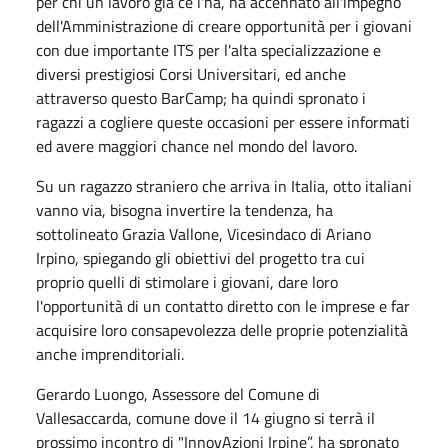
per chi un lavoro già ce l'ha, ha accennato all'impegno
dell'Amministrazione di creare opportunità per i giovani
con due importante ITS per l'alta specializzazione e
diversi prestigiosi Corsi Universitari, ed anche
attraverso questo BarCamp; ha quindi spronato i
ragazzi a cogliere queste occasioni per essere informati
ed avere maggiori chance nel mondo del lavoro.
Su un ragazzo straniero che arriva in Italia, otto italiani
vanno via, bisogna invertire la tendenza, ha
sottolineato Grazia Vallone, Vicesindaco di Ariano
Irpino, spiegando gli obiettivi del progetto tra cui
proprio quelli di stimolare i giovani, dare loro
l'opportunità di un contatto diretto con le imprese e far
acquisire loro consapevolezza delle proprie potenzialità
anche imprenditoriali.
Gerardo Luongo, Assessore del Comune di
Vallesaccarda, comune dove il 14 giugno si terrà il
prossimo incontro di "InnovAzioni Irpine”, ha spronato