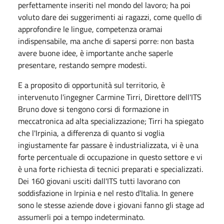
perfettamente inseriti nel mondo del lavoro; ha poi
voluto dare dei suggerimenti ai ragazzi, come quello di
approfondire le lingue, competenza oramai
indispensabile, ma anche di sapersi porre: non basta
avere buone idee, è importante anche saperle
presentare, restando sempre modesti.
E a proposito di opportunità sul territorio, è
intervenuto l'ingegner Carmine Tirri, Direttore dell'ITS
Bruno dove si tengono corsi di formazione in
meccatronica ad alta specializzazione; Tirri ha spiegato
che l'Irpinia, a differenza di quanto si voglia
ingiustamente far passare è industrializzata, vi è una
forte percentuale di occupazione in questo settore e vi
è una forte richiesta di tecnici preparati e specializzati.
Dei 160 giovani usciti dall'ITS tutti lavorano con
soddisfazione in Irpinia e nel resto d'Italia. In genere
sono le stesse aziende dove i giovani fanno gli stage ad
assumerli poi a tempo indeterminato.