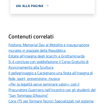
VAI ALLA PAGINA
Contenuti correlati
Festone: Memorial Day al Motolito e inaugurazione
murales in piazzale della Repubblica
Estate all'insegna degli scacchi a Grottaminarda
Si è concluso con soddisfazione il Corso Gratuito di
Avvicinamento alla Scultura
Il pellegrinaggio a Carpignano una festa all'insegna di
fede, sport, prevenzione, musica
«Per la legalità serve seminare valori» così il
Procuratore Guerriero nell'incontro con gli studenti del
"San Tommaso D'Aquino"
Corsi ITS per formare Tecnici Specializzati nel sistema