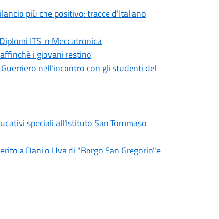
ncio più che positivo: tracce d'Italiano
 Diplomi ITS in Meccatronica
ffinchè i giovani restino
 Guerriero nell'incontro con gli studenti del
ducativi speciali all'Istituto San Tommaso
 merito a Danilo Uva di "Borgo San Gregorio"e