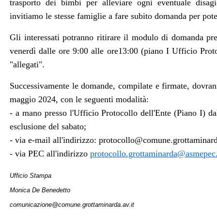
trasporto dei bimbi per alleviare ogni eventuale disag
invitiamo le stesse famiglie a fare subito domanda per pote
Gli interessati potranno ritirare il modulo di domanda p
venerdì dalle ore 9:00 alle ore13:00 (piano I Ufficio Prot
"allegati".
Successivamente le domande, compilate e firmate, dovrann
maggio 2024, con le seguenti modalità:
- a mano presso l'Ufficio Protocollo dell'Ente (Piano I) dal
esclusione del sabato;
- via e-mail all'indirizzo: protocollo@comune.grottaminard
- via PEC all'indirizzo
protocollo.grottaminarda@asmepec.
Ufficio Stampa
Monica De Benedetto
comunicazione@comune.grottaminarda.av.it