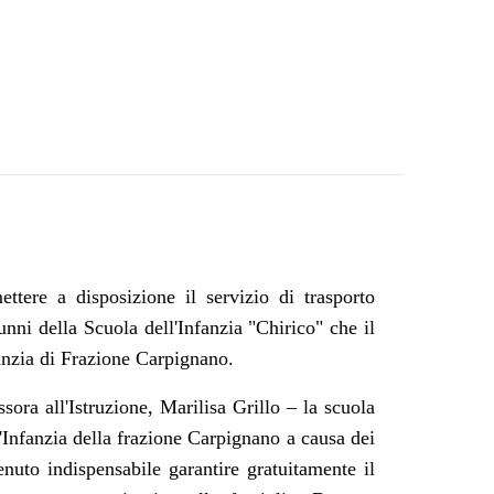
ere a disposizione il servizio di trasporto
unni della Scuola dell'Infanzia "Chirico" che il
anzia di Frazione Carpignano.
ora all'Istruzione, Marilisa Grillo – la scuola
ll'Infanzia della frazione Carpignano a causa dei
tenuto indispensabile garantire gratuitamente il