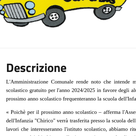
Descrizione
L'Amministrazione Comunale rende noto che intende mett
scolastico gratuito per l'anno 2024/2025 in favore degli al
prossimo anno scolastico frequenteranno la scuola dell'Inf
« Poichè per il prossimo anno scolastico – afferma l'Assess
dell'Infanzia "Chirico" verrà trasferita presso la scuola de
lavori che interesseranno l'istituto scolastico, abbiamo ri