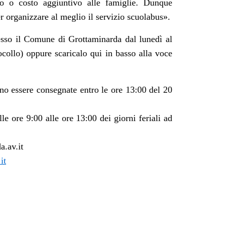
io o costo aggiuntivo alle famiglie. Dunque
r organizzare al meglio il servizio scuolabus
».
resso il Comune di Grottaminarda dal lunedì al
ocollo) oppure scaricalo qui in basso alla voce
o essere consegnate entro le ore 13:00 del 20
le ore 9:00 alle ore 13:00 dei giorni feriali ad
a.av.it
it