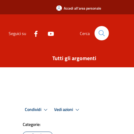
Accedi all'area personale
Seguici su
Cerca
Tutti gli argomenti
Condividi
Vedi azioni
Categorie: