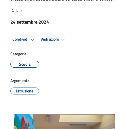
Data :
24 settembre 2024
Condividi
Vedi azioni
Categorie:
Scuola
Argomenti:
Istruzione