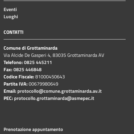
Eventi
Luoghi
CONTATTI
Comune di Grottaminarda
Via Alcide De Gasperi 4, 83035 Grottaminarda AV
Telefono:
0825 445211
Fax:
0825 446848
Codice Fiscale:
81000450643
Partita IVA:
00679980649
Email:
protocollo@comune.grottaminarda.av.it
PEC:
protocollo.grottaminarda@asmepec.it
Prenotazione appuntamento