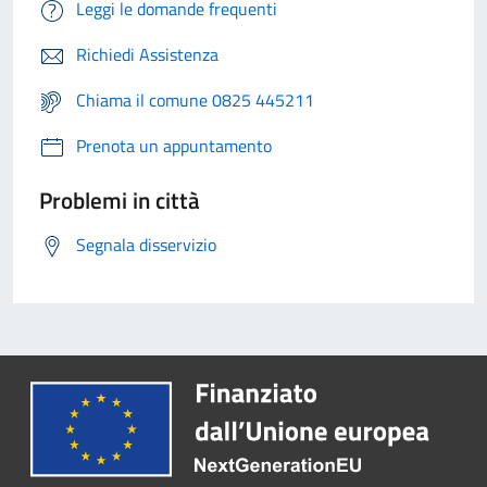
Leggi le domande frequenti
Richiedi Assistenza
Chiama il comune 0825 445211
Prenota un appuntamento
Problemi in città
Segnala disservizio