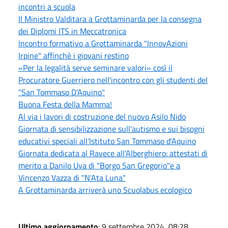
incontri a scuola
Il Ministro Valditara a Grottaminarda per la consegna
dei Diplomi ITS in Meccatronica
Incontro formativo a Grottaminarda "InnovAzioni
Irpine" affinchè i giovani restino
«Per la legalità serve seminare valori» così il
Procuratore Guerriero nell'incontro con gli studenti del
"San Tommaso D'Aquino"
Buona Festa della Mamma!
Al via i lavori di costruzione del nuovo Asilo Nido
Giornata di sensibilizzazione sull'autismo e sui bisogni
educativi speciali all'Istituto San Tommaso d'Aquino
Giornata dedicata al Ravece all'Alberghiero: attestati di
merito a Danilo Uva di "Borgo San Gregorio"e a
Vincenzo Vazza di "N'Ata Luna"
A Grottaminarda arriverà uno Scuolabus ecologico
Ultimo aggiornamento
: 9 settembre 2024, 08:28