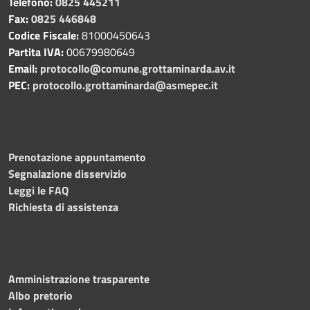
Telefono:
0825 445211
Fax:
0825 446848
Codice Fiscale:
81000450643
Partita IVA:
00679980649
Email:
protocollo@comune.grottaminarda.av.it
PEC:
protocollo.grottaminarda@asmepec.it
Prenotazione appuntamento
Segnalazione disservizio
Leggi le FAQ
Richiesta di assistenza
Amministrazione trasparente
Albo pretorio