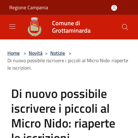
Salta al contenuto principale
Regione Campania
Comune di
Grottaminarda
Home
>
Novità
>
Notizie
>
Di nuovo possibile iscrivere i piccoli al Micro Nido: riaperte
le iscrizioni.
Di nuovo possibile
iscrivere i piccoli al
Micro Nido: riaperte
le iscrizioni.