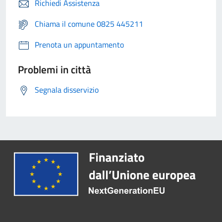
Richiedi Assistenza
Chiama il comune 0825 445211
Prenota un appuntamento
Problemi in città
Segnala disservizio