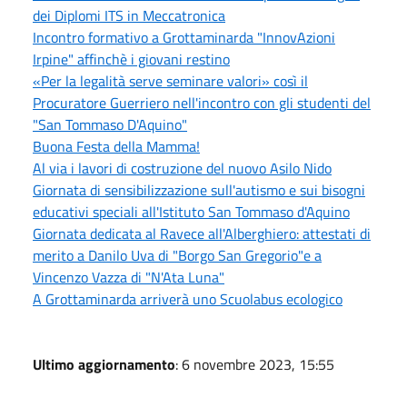
dei Diplomi ITS in Meccatronica
Incontro formativo a Grottaminarda "InnovAzioni
Irpine" affinchè i giovani restino
«Per la legalità serve seminare valori» così il
Procuratore Guerriero nell'incontro con gli studenti del
"San Tommaso D'Aquino"
Buona Festa della Mamma!
Al via i lavori di costruzione del nuovo Asilo Nido
Giornata di sensibilizzazione sull'autismo e sui bisogni
educativi speciali all'Istituto San Tommaso d'Aquino
Giornata dedicata al Ravece all'Alberghiero: attestati di
merito a Danilo Uva di "Borgo San Gregorio"e a
Vincenzo Vazza di "N'Ata Luna"
A Grottaminarda arriverà uno Scuolabus ecologico
Ultimo aggiornamento
: 6 novembre 2023, 15:55