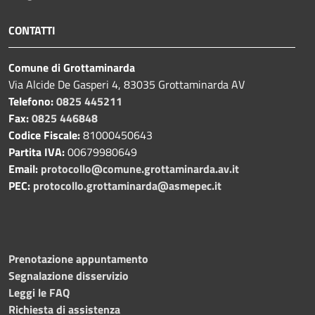
CONTATTI
Comune di Grottaminarda
Via Alcide De Gasperi 4, 83035 Grottaminarda AV
Telefono:
0825 445211
Fax:
0825 446848
Codice Fiscale:
81000450643
Partita IVA:
00679980649
Email:
protocollo@comune.grottaminarda.av.it
PEC:
protocollo.grottaminarda@asmepec.it
Prenotazione appuntamento
Segnalazione disservizio
Leggi le FAQ
Richiesta di assistenza