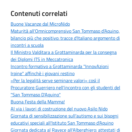
Contenuti correlati
Buone Vacanze dal MicroNido
Maturità all'Omnicomprensivo San Tommaso d’Aquino,
bilancio più che positivo: tracce d'Italiano argomento di
incontri a scuola
Il Ministro Valditara a Grottaminarda per la consegna
dei Diplomi ITS in Meccatronica
Incontro formativo a Grottaminarda "InnovAzioni
Irpine" affinchè i giovani restino
«Per la legalità serve seminare valori» così il
Procuratore Guerriero nell'incontro con gli studenti del
"San Tommaso D'Aquino"
Buona Festa della Mamma!
Al via i lavori di costruzione del nuovo Asilo Nido
Giornata di sensibilizzazione sull'autismo e sui bisogni
educativi speciali all'Istituto San Tommaso d'Aquino
Giornata dedicata al Ravece all'Alberghiero: attestati di