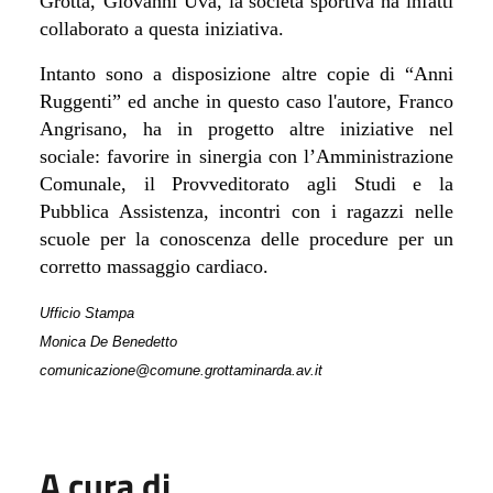
Grotta,
Giovanni Uva, la società sportiva ha infatti
collaborato a questa iniziativa.
Intanto sono a disposizione altre copie di “Anni
Ruggenti” ed anche in questo caso l'autore, Franco
Angrisano, ha in progetto altre iniziative nel
sociale: favorire in sinergia con l’Amministrazione
Comunale, il Provveditorato agli Studi e la
Pubblica Assistenza, incontri con i ragazzi nelle
scuole per la conoscenza delle procedure per un
corretto massaggio cardiaco.
Ufficio Stampa
Monica De Benedetto
comunicazione@comune.grottaminarda.av.it
A cura di