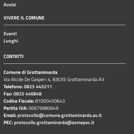
Avvisi
VIVERE IL COMUNE
Eventi
Luoghi
CONTATTI
Comune di Grottaminarda
Via Alcide De Gasperi 4, 83035 Grottaminarda AV
Telefono:
0825 445211
Fax:
0825 446848
Codice Fiscale:
81000450643
Partita IVA:
00679980649
Email:
protocollo@comune.grottaminarda.av.it
PEC:
protocollo.grottaminarda@asmepec.it