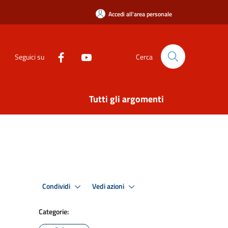
Accedi all'area personale
Seguici su
Cerca
Tutti gli argomenti
Condividi
Vedi azioni
Categorie: