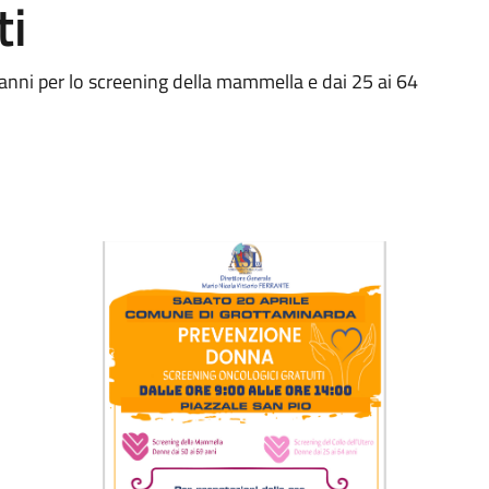
ti
9 anni per lo screening della mammella e dai 25 ai 64