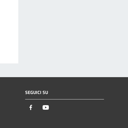
SEGUICI SU
Facebook
Youtube