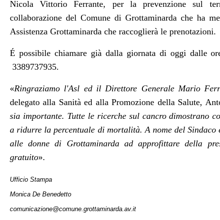
Nicola Vittorio Ferrante, per la prevenzione sul ter
collaborazione del Comune di Grottaminarda che ha mess
Assistenza Grottaminarda che raccoglierà le prenotazioni.
É possibile chiamare già dalla giornata di oggi dalle o
3389737935.
«
Ringraziamo l'Asl ed il Direttore Generale Mario Ferr
delegato alla Sanità ed alla Promozione della Salute, Ant
sia importante. Tutte le ricerche sul cancro dimostrano c
a ridurre la percentuale di mortalità. A nome del Sindaco e
alle donne di Grottaminarda ad approfittare della pr
gratuito
».
Ufficio Stampa
Monica De Benedetto
comunicazione@comune.grottaminarda.av.it