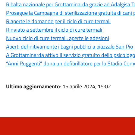
Ribalta nazionale per Grottaminarda grazie ad Adalgisa 
Prosegue la Campagna di sterilizzazione gratuita di cani 
Riaperte le domande per il ciclo di cure termali
Rinviato a settembre il ciclo di cure termali
Nuovo ciclo di cure termali: aperte le adesioni
Aperti definitivamente i bagni pubblici a piazzale San Pio
A Grottaminarda attivo il servizio gratuito dello psicologo
“Anni Ruggenti” dona un defibrillatore per lo Stadio Co
Ultimo aggiornamento
: 15 aprile 2024, 15:02