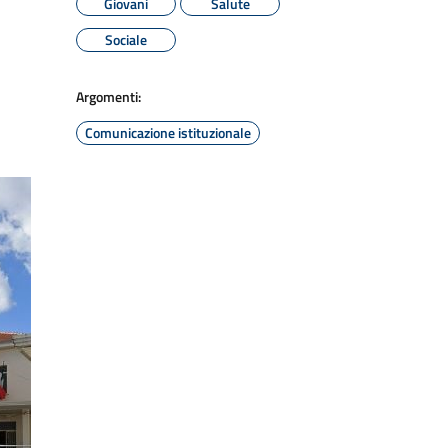
Giovani
Salute
Sociale
Argomenti:
Comunicazione istituzionale