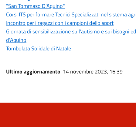
"San Tommaso D'Aquino"
Corsi ITS per formare Tecnici Specializzati nel sistema a
Incontro per i ragazzi con i campioni dello sport
Giornata di sensibilizzazione sull'autismo e sui bisogni e
d'Aquino
Tombolata Solidale di Natale
Ultimo aggiornamento
: 14 novembre 2023, 16:39