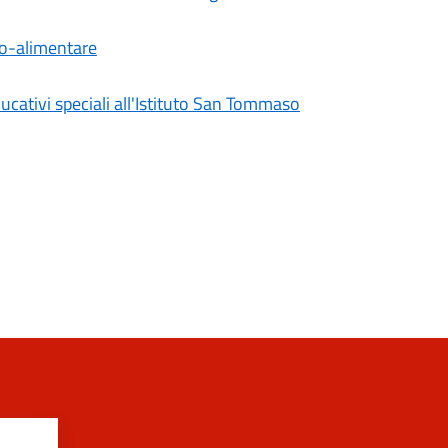
gro-alimentare
ducativi speciali all'Istituto San Tommaso