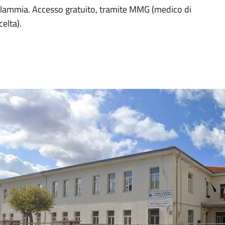
o Flammia. Accesso gratuito, tramite MMG (medico di
elta).