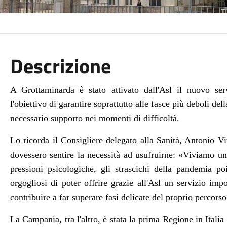
Descrizione
A Grottaminarda è stato attivato dall'Asl il nuovo ser
l'obiettivo di garantire soprattutto alle fasce più deboli de
necessario supporto nei momenti di difficoltà.
Lo ricorda il Consigliere delegato alla Sanità, Antonio Vit
dovessero sentire la necessità ad usufruirne: «Viviamo un
pressioni psicologiche, gli strascichi della pandemia p
orgogliosi di poter offrire grazie all'Asl un servizio im
contribuire a far superare fasi delicate del proprio percorso
La Campania, tra l'altro, è stata la prima Regione in Italia