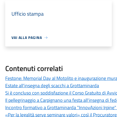
Ufficio stampa
VAI ALLA PAGINA
Contenuti correlati
Festone: Memorial Day al Motolito e inaugurazione mural
Estate all'insegna degli scacchi a Grottaminarda
Si è concluso con soddisfazione il Corso Gratuito di Avvi
Il pellegrinaggio a Carpignano una festa all'insegna di fe
Incontro formativo a Grottaminarda "InnovAzioni Irpine" a
«Per la legalità serve seminare valori» così il Procuratore