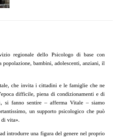
vizio regionale dello Psicologo di base con
lla popolazione, bambini, adolescenti, anziani, il
ale, che invita i cittadini e le famiglie che ne
'epoca difficile, piena di condizionamenti e di
oi, si fanno sentire – afferma Vitale – siamo
portantissimo, un supporto psicologico che può
 di vita».
 ad introdurre una figura del genere nel proprio