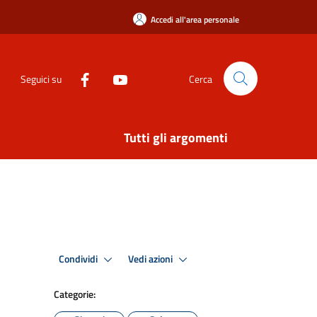
Accedi all'area personale
Seguici su
Cerca
Tutti gli argomenti
Condividi
Vedi azioni
Categorie: