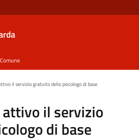
arda
il Comune
tivo il servizio gratuito dello psicologo di base
ttivo il servizio
icologo di base