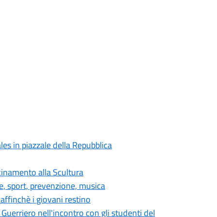
es in piazzale della Repubblica
cinamento alla Scultura
de, sport, prevenzione, musica
ffinchè i giovani restino
 Guerriero nell'incontro con gli studenti del