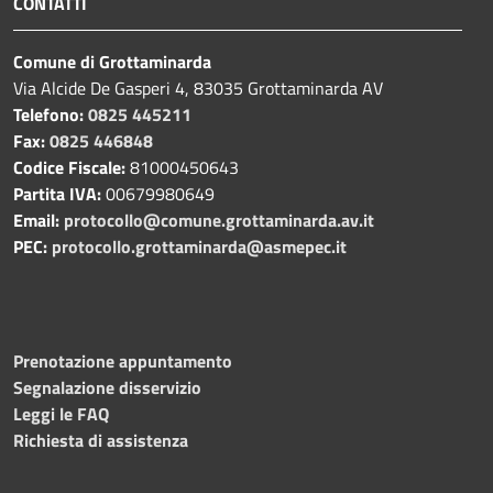
CONTATTI
Comune di Grottaminarda
Via Alcide De Gasperi 4, 83035 Grottaminarda AV
Telefono:
0825 445211
Fax:
0825 446848
Codice Fiscale:
81000450643
Partita IVA:
00679980649
Email:
protocollo@comune.grottaminarda.av.it
PEC:
protocollo.grottaminarda@asmepec.it
Prenotazione appuntamento
Segnalazione disservizio
Leggi le FAQ
Richiesta di assistenza