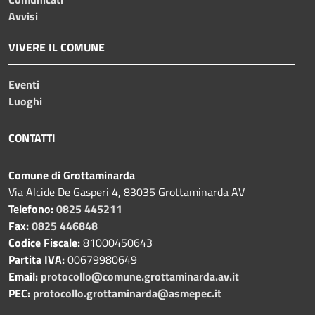
Avvisi
VIVERE IL COMUNE
Eventi
Luoghi
CONTATTI
Comune di Grottaminarda
Via Alcide De Gasperi 4, 83035 Grottaminarda AV
Telefono:
0825 445211
Fax:
0825 446848
Codice Fiscale:
81000450643
Partita IVA:
00679980649
Email:
protocollo@comune.grottaminarda.av.it
PEC:
protocollo.grottaminarda@asmepec.it