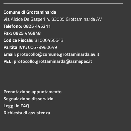
Comune di Grottaminarda
Via Alcide De Gasperi 4, 83035 Grottaminarda AV
Telefono:
0825 445211
Fax:
0825 446848
Codice Fiscale:
81000450643
Partita IVA:
00679980649
Email:
protocollo@comune.grottaminarda.av.it
PEC:
protocollo.grottaminarda@asmepec.it
Prenotazione appuntamento
Segnalazione disservizio
Leggi le FAQ
Richiesta di assistenza