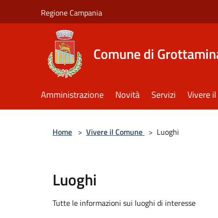
Salta al contenuto principale
Regione Campania
Comune di Grottamin
Amministrazione
Novità
Servizi
Vivere 
Home
>
Vivere il Comune
>
Luoghi
Luoghi
Tutte le informazioni sui luoghi di interesse