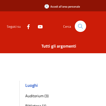
Accedi all'area personale
Seguici su
Cerca
Tutti gli argomenti
Luoghi
Auditorium (3)
Biblioteca (1)