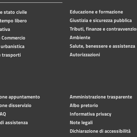
Educazione e formazione
 stato civile
Giustizia e sicurezza pubblica
 tempo libero
Tributi, finanze e contravvenzio
ativa
Ambiente
e Commercio
Salute, benessere e assistenza
 urbanistica
Autorizzazioni
 trasporti
ione appuntamento
Amministrazione trasparente
one disservizio
Albo pretorio
FAQ
Informativa privacy
 di assistenza
Note legali
Dichiarazione di accessibilità