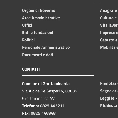
Organi di Governo
Anagrafe e
Aree Amministrative
Cultura e
Uffici
Vita lavor
Enti e fondazioni
Imprese 
Politici
Catasto e
Personale Amministrativo
Mobilità e
Documenti e dati
CONTATTI
Prenotaz
Comune di Grottaminarda
Segnalazi
Via Alcide De Gasperi 4, 83035
Leggi le 
Grottaminarda AV
Richiesta
Telefono:
0825 445211
Fax:
0825 446848