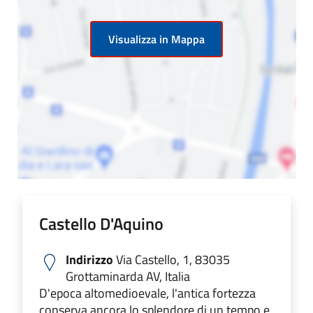
Visualizza in Mappa
Castello D'Aquino
Indirizzo
Via Castello, 1, 83035
Grottaminarda AV, Italia
D'epoca altomedioevale, l'antica fortezza
conserva ancora lo splendore di un tempo e