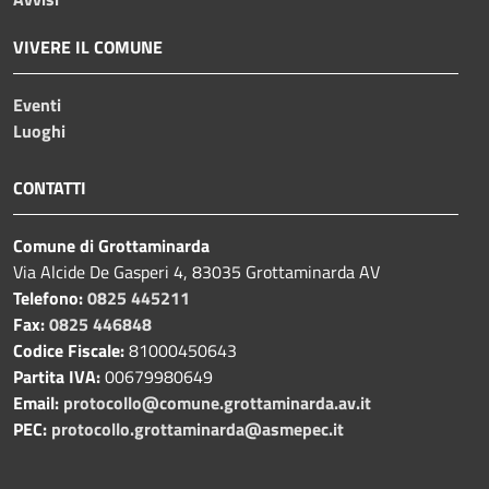
VIVERE IL COMUNE
Eventi
Luoghi
CONTATTI
Comune di Grottaminarda
Via Alcide De Gasperi 4, 83035 Grottaminarda AV
Telefono:
0825 445211
Fax:
0825 446848
Codice Fiscale:
81000450643
Partita IVA:
00679980649
Email:
protocollo@comune.grottaminarda.av.it
PEC:
protocollo.grottaminarda@asmepec.it