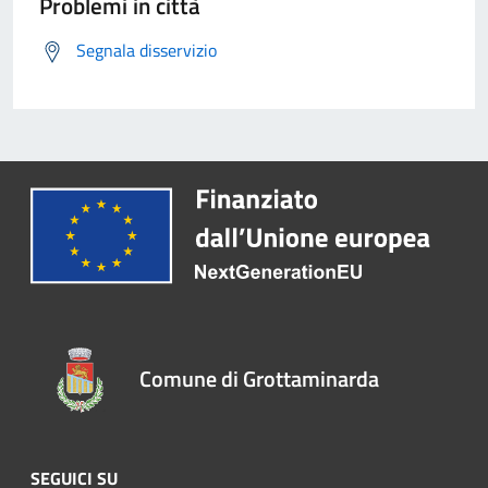
Problemi in città
Segnala disservizio
Comune di Grottaminarda
SEGUICI SU