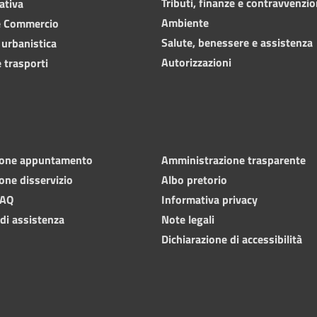
Tributi, finanze e contravvenzio
ativa
Ambiente
e Commercio
Salute, benessere e assistenza
 urbanistica
Autorizzazioni
 trasporti
ione appuntamento
Amministrazione trasparente
one disservizio
Albo pretorio
FAQ
Informativa privacy
 di assistenza
Note legali
Dichiarazione di accessibilità