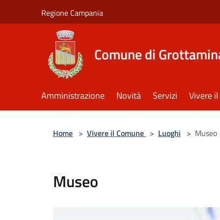
Salta al contenuto principale
Regione Campania
Comune di Grottamin
Amministrazione
Novità
Servizi
Vivere 
Home
>
Vivere il Comune
>
Luoghi
>
Museo
Museo