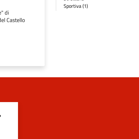
Sportiva (1)
" di
el Castello
?