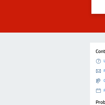
Cont
Prob