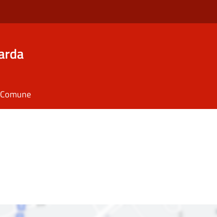
arda
il Comune