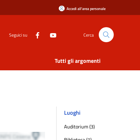
Accedi all'area personale
Seguici su
Cerca
Tutti gli argomenti
Luoghi
Auditorium (3)
Biblioteca (1)