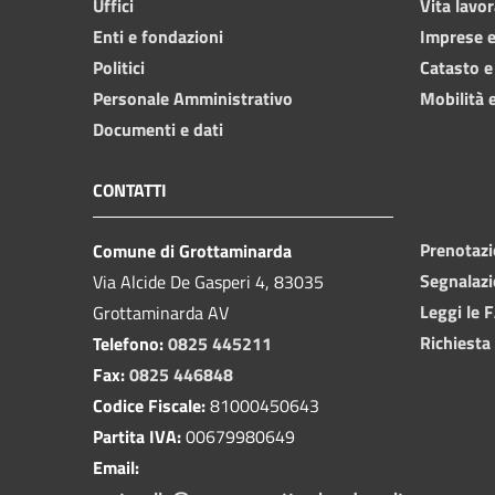
Uffici
Vita lavor
Enti e fondazioni
Imprese 
Politici
Catasto e
Personale Amministrativo
Mobilità e
Documenti e dati
CONTATTI
Prenotaz
Comune di Grottaminarda
Segnalazi
Via Alcide De Gasperi 4, 83035
Leggi le 
Grottaminarda AV
Richiesta
Telefono:
0825 445211
Fax:
0825 446848
Codice Fiscale:
81000450643
Partita IVA:
00679980649
Email: