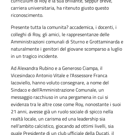
curriculum di Roy e la sua brillante, seppur breve,
carriera universitaria, ha ritenuto giusto questo
riconoscimento.
Presente tutta la comunita? accademica, i docenti, i
colleghi di Roy, gli amici, le rappresentanze delle
Amministrazioni comunali di Sturno e Grottaminarda e
naturalmente i genitori del giovane scomparso a luglio
in un tragico incidente.
Ad Alexandra Rubino e a Generoso Ciampa, il
Vicesindaco Antonio Vitale e l'Assessore Franca
Iacoviello, hanno voluto consegnare, a nome del
Sindaco e dell'Amministrazione Comunale, un
messaggio racchiuso in una pergamena in cui si
evidenza tra le altre cose come Roy, nonostante i suoi
21 anni, avesse già un ruolo sociale di spicco nella
realtà locale, un carisma ed una leadership sia
nell'ambito calcistico, giocando ad ottimi livelli, sia
quale Presidente di un club ufficiale della Ducati, il