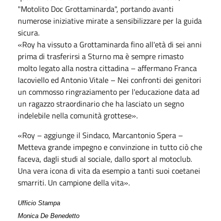
"Motolito Doc Grottaminarda", portando avanti
numerose iniziative mirate a sensibilizzare per la guida
sicura.
«Roy ha vissuto a Grottaminarda fino all'età di sei anni
prima di trasferirsi a Sturno ma è sempre rimasto
molto legato alla nostra cittadina – affermano Franca
Iacoviello ed Antonio Vitale – Nei confronti dei genitori
un commosso ringraziamento per l'educazione data ad
un ragazzo straordinario che ha lasciato un segno
indelebile nella comunità grottese».
«Roy – aggiunge il Sindaco, Marcantonio Spera –
Metteva grande impegno e convinzione in tutto ciò che
faceva, dagli studi al sociale, dallo sport al motoclub.
Una vera icona di vita da esempio a tanti suoi coetanei
smarriti. Un campione della vita».
Ufficio Stampa
Monica De Benedetto