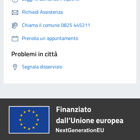
Richiedi Assistenza
Chiama il comune 0825 445211
Prenota un appuntamento
Problemi in città
Segnala disservizio