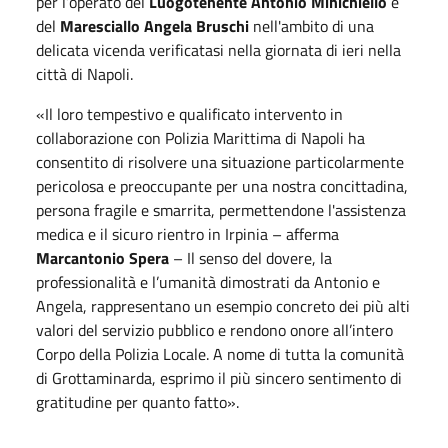
per l’operato del
Luogotenente Antonio Minichiello
e
del
Maresciallo Angela Bruschi
nell'ambito di una
delicata vicenda verificatasi nella giornata di ieri nella
città di Napoli.
«
Il loro tempestivo e qualificato intervento in
collaborazione con Polizia Marittima di Napoli ha
consentito di risolvere una situazione particolarmente
pericolosa e preoccupante per una nostra concittadina,
persona fragile e smarrita, permettendone l'assistenza
medica e il sicuro rientro in Irpinia
– afferma
Marcantonio Spera
–
Il senso del dovere, la
professionalità e l’umanità dimostrati da Antonio e
Angela, rappresentano un esempio concreto dei più alti
valori del servizio pubblico e rendono onore all’intero
Corpo della Polizia Locale.
A nome di tutta la comunità
di Grottaminarda, esprimo il più sincero sentimento di
gratitudine per quanto fatto».