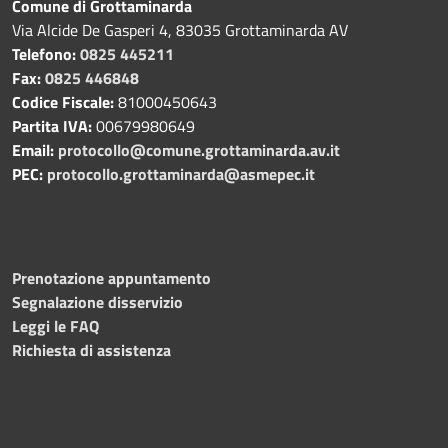
Comune di Grottaminarda
Via Alcide De Gasperi 4, 83035 Grottaminarda AV
Telefono:
0825 445211
Fax:
0825 446848
Codice Fiscale:
81000450643
Partita IVA:
00679980649
Email:
protocollo@comune.grottaminarda.av.it
PEC:
protocollo.grottaminarda@asmepec.it
Prenotazione appuntamento
Segnalazione disservizio
Leggi le FAQ
Richiesta di assistenza