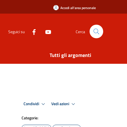
Accedi all'area personale
Seguici su
Cerca
Tutti gli argomenti
Condividi
Vedi azioni
Categorie: