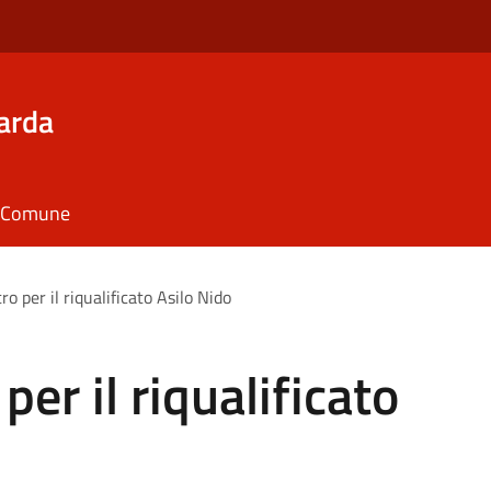
arda
il Comune
ro per il riqualificato Asilo Nido
per il riqualificato