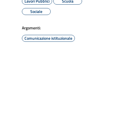
Lavori Pubblici
Scuola
Sociale
Argomenti:
Comunicazione istituzionale