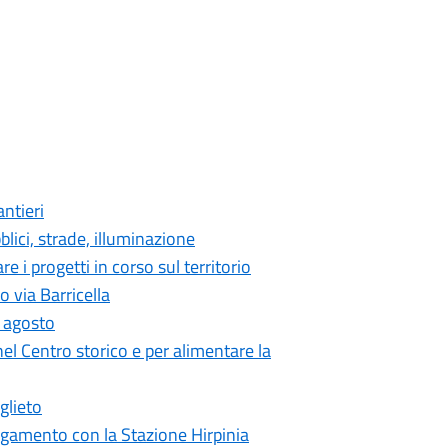
antieri
blici, strade, illuminazione
re i progetti in corso sul territorio
 via Barricella
e agosto
 nel Centro storico e per alimentare la
glieto
legamento con la Stazione Hirpinia