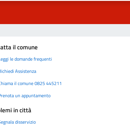
atta il comune
Leggi le domande frequenti
Richiedi Assistenza
Chiama il comune 0825 445211
Prenota un appuntamento
lemi in città
Segnala disservizio