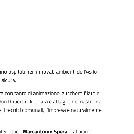
no ospitati nei rinnovati ambienti dell'Asilo
e sicura.
a con tanto di animazione, zucchero filato e
on Roberto Di Chiara e al taglio del nastro da
, i tecnici comunali, l'impresa e naturalmente
il Sindaco
Marcantonio Spera
– abbiamo