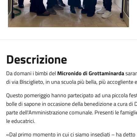
Descrizione
Da domani i bimbi del
Micronido di Grottaminarda
saran
di via Bisciglieto, in una scuola più bella, più accogliente 
Questo pomeriggio hanno partecipato ad una piccola fest
bolle di sapone in occasione della benedizione a cura di D
parte dell'Amministrazione comunale. Presenti le famiglie
le educatrici.
«Dal primo momento in cui ci siamo insediati – ha detto 