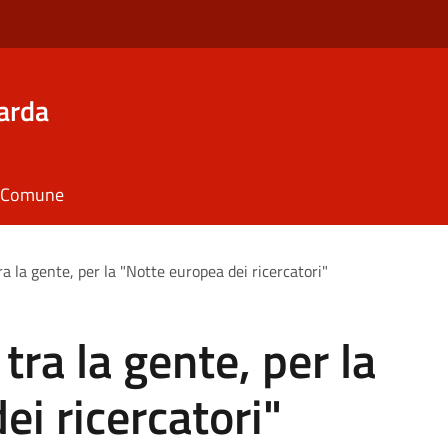
arda
il Comune
ra la gente, per la "Notte europea dei ricercatori"
tra la gente, per la
ei ricercatori"