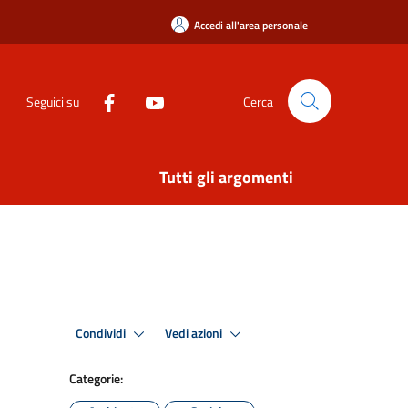
Accedi all'area personale
Seguici su
Cerca
Tutti gli argomenti
Condividi
Vedi azioni
Categorie: