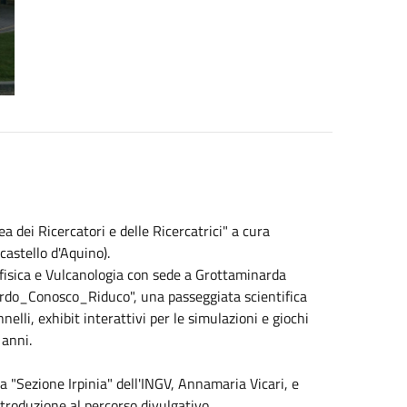
 dei Ricercatori e delle Ricercatrici" a cura
 castello d'Aquino).
eofisica e Vulcanologia con sede a Grottaminarda
ordo_Conosco_Riduco", una passeggiata scientifica
elli, exhibit interattivi per le simulazioni e giochi
 anni.
lla "Sezione Irpinia" dell'INGV, Annamaria Vicari, e
troduzione al percorso divulgativo,