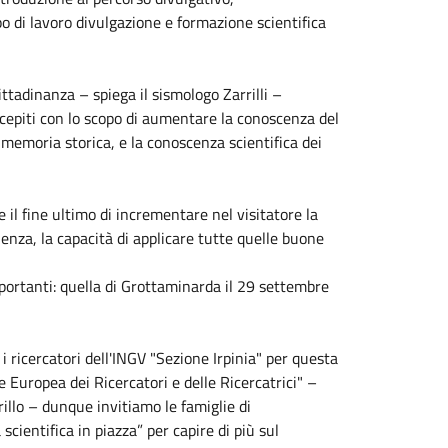
 di lavoro divulgazione e formazione scientifica
cittadinanza – spiega il sismologo Zarrilli –
epiti con lo scopo di aumentare la conoscenza del
emoria storica, e la conoscenza scientifica dei
il fine ultimo di incrementare nel visitatore la
enza, la capacità di applicare tutte quelle buone
portanti: quella di Grottaminarda il 29 settembre
i ricercatori dell'INGV "Sezione Irpinia" per questa
 Europea dei Ricercatori e delle Ricercatrici" –
rillo – dunque invitiamo le famiglie di
ientifica in piazza” per capire di più sul