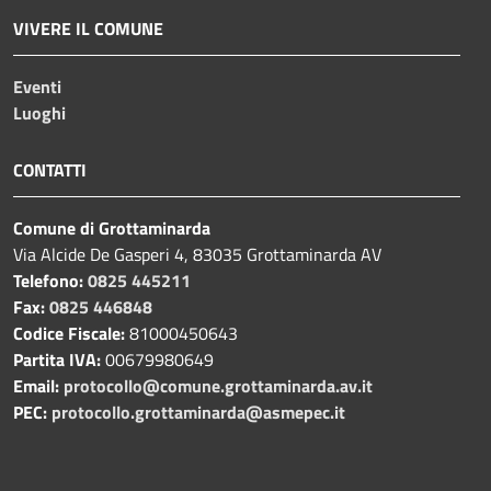
VIVERE IL COMUNE
Eventi
Luoghi
CONTATTI
Comune di Grottaminarda
Via Alcide De Gasperi 4, 83035 Grottaminarda AV
Telefono:
0825 445211
Fax:
0825 446848
Codice Fiscale:
81000450643
Partita IVA:
00679980649
Email:
protocollo@comune.grottaminarda.av.it
PEC:
protocollo.grottaminarda@asmepec.it