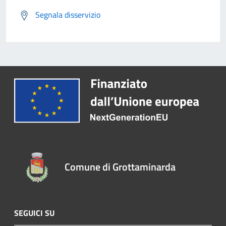
Segnala disservizio
Comune di Grottaminarda
SEGUICI SU