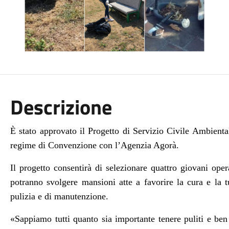
Descrizione
È stato approvato il Progetto di Servizio Civile Ambient
regime di Convenzione con l’Agenzia Agorà.
Il progetto consentirà di selezionare quattro giovani ope
potranno svolgere mansioni atte a favorire la cura e la tu
pulizia e di manutenzione.
«Sappiamo tutti quanto sia importante tenere puliti e ben c