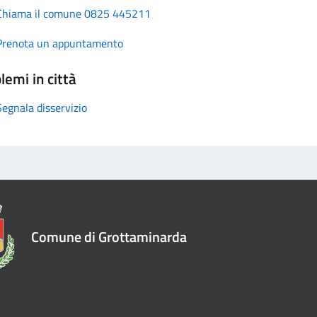
Chiama il comune 0825 445211
Prenota un appuntamento
lemi in città
Segnala disservizio
Comune di Grottaminarda