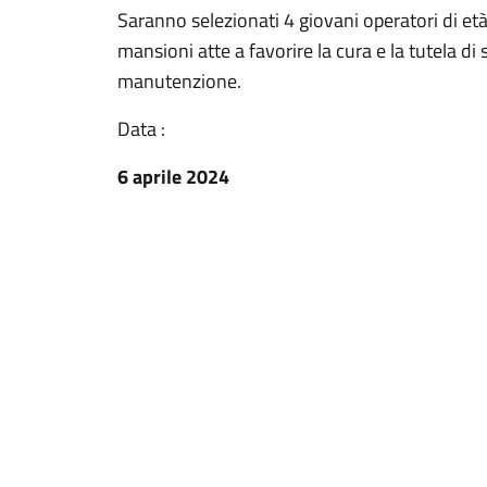
Saranno selezionati 4 giovani operatori di et
mansioni atte a favorire la cura e la tutela di s
manutenzione.
Data :
6 aprile 2024