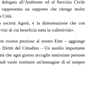
 delegato all’Ambiente ed al Servizio Civile
e rappresenta un supporto che ritengo molto
a Città.
la società Agorà, è la dimostrazione che con
i di cui beneficia tutta la collettività».
re risorse preziose al nostro Ente – aggiunge
i Diritti del Cittadino – Un ausilio importante
Città che ogni giorno accoglie tantissime persone
indi vuole restituire un'immagine di sé sempre