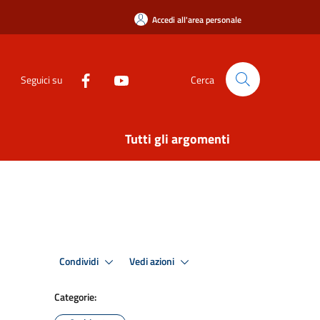
Accedi all'area personale
Seguici su
Cerca
Tutti gli argomenti
Condividi
Vedi azioni
Categorie: