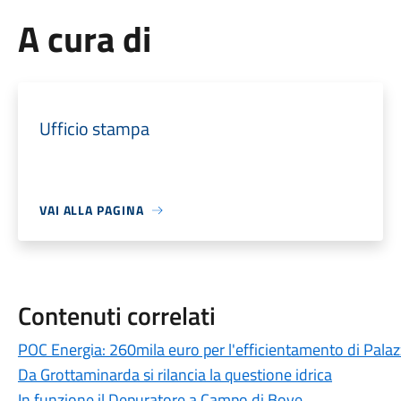
A cura di
Ufficio stampa
VAI ALLA PAGINA
Contenuti correlati
POC Energia: 260mila euro per l'efficientamento di Pala
Da Grottaminarda si rilancia la questione idrica
In funzione il Depuratore a Campo di Bove