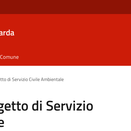
arda
il Comune
tto di Servizio Civile Ambientale
etto di Servizio
e