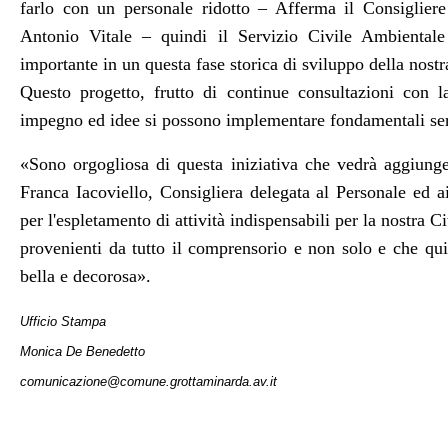
farlo con un personale ridotto – Afferma il Consigliere
Antonio Vitale – quindi il Servizio Civile Ambiental
importante in un questa fase storica di sviluppo della nostr
Questo progetto, frutto di continue consultazioni con 
impegno ed idee si possono implementare fondamentali serviz
«Sono orgogliosa di questa iniziativa che vedrà aggiunge
Franca Iacoviello, Consigliera delegata al Personale ed a
per l'espletamento di attività indispensabili per la nostra 
provenienti da tutto il comprensorio e non solo e che qu
bella e decorosa
».
Ufficio Stampa
Monica De Benedetto
comunicazione@comune.grottaminarda.av.it