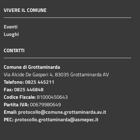
VIVERE IL COMUNE
Eventi
Luoghi
CONTATTI
Comune di Grottaminarda
Via Alcide De Gasperi 4, 83035 Grottaminarda AV
Telefono:
0825 445211
Fax:
0825 446848
Codice Fiscale:
81000450643
Partita IVA:
00679980649
Email:
protocollo@comune.grottaminarda.av.it
PEC:
protocollo.grottaminarda@asmepec.it