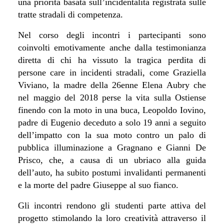
una priorità basata sull’incidentalità registrata sulle
tratte stradali di competenza.
Nel corso degli incontri i partecipanti sono
coinvolti emotivamente anche dalla testimonianza
diretta di chi ha vissuto la tragica perdita di
persone care in incidenti stradali, come Graziella
Viviano, la madre della 26enne Elena Aubry che
nel maggio del 2018 perse la vita sulla Ostiense
finendo con la moto in una buca, Leopoldo Iovino,
padre di Eugenio deceduto a solo 19 anni a seguito
dell’impatto con la sua moto contro un palo di
pubblica illuminazione a Gragnano e Gianni De
Prisco, che, a causa di un ubriaco alla guida
dell’auto, ha subito postumi invalidanti permanenti
e la morte del padre Giuseppe al suo fianco.
Gli incontri rendono gli studenti parte attiva del
progetto stimolando la loro creatività attraverso il