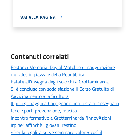
VAI ALLA PAGINA
Contenuti correlati
Festone: Memorial Day al Motolito e inaugurazione
murales in piazzale della Repubblica
Estate all'insegna degli scacchi a Grottaminarda
Si è concluso con soddisfazione il Corso Gratuito di
Avvicinamento alla Scultura
Il pellegrinaggio a Carpignano una festa all'insegna di
fede, sport, prevenzione, musica
Incontro formativo a Grottaminarda "InnovAzioni
Irpine" affinchè i giovani restino
«Per la legalità serve seminare valori» così il