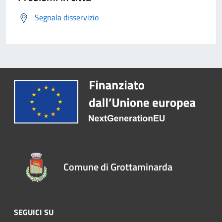
Segnala disservizio
Comune di Grottaminarda
SEGUICI SU