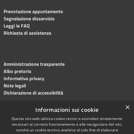
Prenotazione appuntamento
Segnalazione disservizio
Leggi le FAQ
Richiesta di assistenza
Amministrazione trasparente
Albo pretorio
Informativa privacy
Note legali
Dichiarazione di accessibilità
×
Informazioni sui cookie
Questo sito web utilizza cookie tecnici e assimilati strettamente
RSS
Copyright © 2024 •
necessari al corretto funzionamento e alla navigazione del sito,
Accessibilità
Comune di
Grottaminarda
nonché un cookie tecnico analitico al solo fine di elaborare