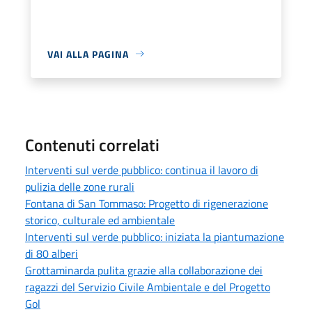
VAI ALLA PAGINA
Contenuti correlati
Interventi sul verde pubblico: continua il lavoro di
pulizia delle zone rurali
Fontana di San Tommaso: Progetto di rigenerazione
storico, culturale ed ambientale
Interventi sul verde pubblico: iniziata la piantumazione
di 80 alberi
Grottaminarda pulita grazie alla collaborazione dei
ragazzi del Servizio Civile Ambientale e del Progetto
Gol