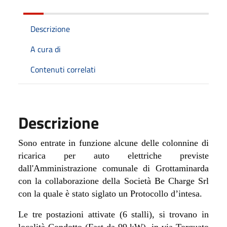
Descrizione
A cura di
Contenuti correlati
Descrizione
Sono entrate in funzione alcune delle colonnine di
ricarica per auto elettriche previste
dall'Amministrazione comunale di Grottaminarda
con la collaborazione della Società Be Charge Srl
con la quale è stato siglato un Protocollo d’intesa.
Le tre postazioni attivate (6 stalli), si trovano in
località Condotto (Fast da 99 kW), in via Torquato