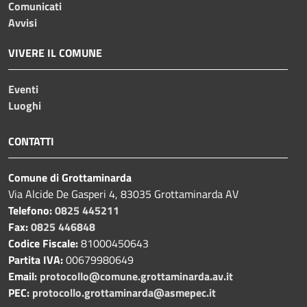
Comunicati
Avvisi
VIVERE IL COMUNE
Eventi
Luoghi
CONTATTI
Comune di Grottaminarda
Via Alcide De Gasperi 4, 83035 Grottaminarda AV
Telefono:
0825 445211
Fax:
0825 446848
Codice Fiscale:
81000450643
Partita IVA:
00679980649
Email:
protocollo@comune.grottaminarda.av.it
PEC:
protocollo.grottaminarda@asmepec.it