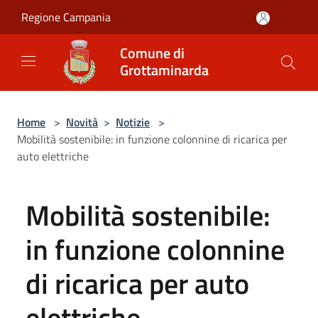
Salta al contenuto principale
Regione Campania
Comune di
Grottaminarda
Home
>
Novità
>
Notizie
>
Mobilità sostenibile: in funzione colonnine di ricarica per
auto elettriche
Mobilità sostenibile:
in funzione colonnine
di ricarica per auto
elettriche