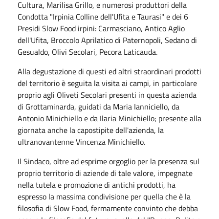
Cultura, Marilisa Grillo, e numerosi produttori della
Condotta "Irpinia Colline dell'Ufita e Taurasi" e dei 6
Presidi Slow Food irpini: Carmasciano, Antico Aglio
dell'Ufita, Broccolo Aprilatico di Paternopoli, Sedano di
Gesualdo, Olivi Secolari, Pecora Laticauda.
Alla degustazione di questi ed altri straordinari prodotti
del territorio è seguita la visita ai campi, in particolare
proprio agli Oliveti Secolari presenti in questa azienda
di Grottaminarda, guidati da Maria Ianniciello, da
Antonio Minichiello e da Ilaria Minichiello; presente alla
giornata anche la capostipite dell'azienda, la
ultranovantenne Vincenza Minichiello.
Il Sindaco, oltre ad esprime orgoglio per la presenza sul
proprio territorio di aziende di tale valore, impegnate
nella tutela e promozione di antichi prodotti, ha
espresso la massima condivisione per quella che è la
filosofia di Slow Food, fermamente convinto che debba