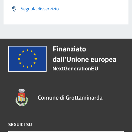
Segnala disservizio
Comune di Grottaminarda
SEGUICI SU