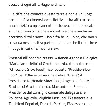
spesso di ogni altra Regione d'Italia:
«La cifra che connota questa terra e non è un luogo
comune, è la dimensione collettiva – ha affermato –
una società completamente inclusiva, sempre basata
su una promiscuità che è incontro e che è anche un
esercizio di tolleranza. Una cifra bella, unica, che non si
trova da nessun'altra parte e quindi anche il cibo che è
il luogo in cui ci fa incontrare».
Presenti all'incontro presso l'Azienda Agricola Biologica
"Maria Ianniciello" di Grottaminarda, da un decennio
"Chiocciola Slow Food", riconosciuta “Presidio Slow
Food” per l'Olio extravergine d'oliva "Ufens", il
Presidente Regionale Slow Food, Angelo Lo Conte, il
Sindaco di Grottaminarda, Marcantonio Spera, la
Presidente del Consiglio comunale delegata alle
Politiche Agricole, Virginia Pascucci, l'Assessora alle
Tradizioni Popolari, Doralda Petrillo, l'Assessora alla