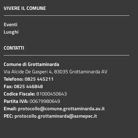
VIVERE IL COMUNE
Eventi
Luoghi
CONTATTI
Comune di Grottaminarda
Via Alcide De Gasperi 4, 83035 Grottaminarda AV
Telefono:
0825 445211
Fax:
0825 446848
Codice Fiscale:
81000450643
Partita IVA:
00679980649
Email:
protocollo@comune.grottaminarda.av.it
PEC:
protocollo.grottaminarda@asmepec.it