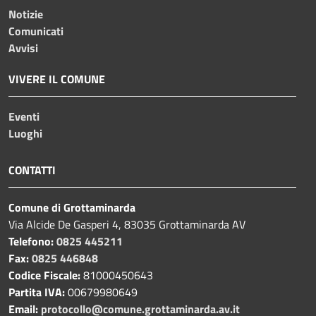
Notizie
Comunicati
Avvisi
VIVERE IL COMUNE
Eventi
Luoghi
CONTATTI
Comune di Grottaminarda
Via Alcide De Gasperi 4, 83035 Grottaminarda AV
Telefono:
0825 445211
Fax:
0825 446848
Codice Fiscale:
81000450643
Partita IVA:
00679980649
Email:
protocollo@comune.grottaminarda.av.it