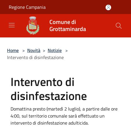
Salta al contenuto principale
Regione Campania
Comune di
Grottaminarda
Home
>
Novità
>
Notizie
>
Intervento di disinfestazione
Intervento di
disinfestazione
Domattina presto (martedì 2 luglio), a partire dalle ore
4:00, sul territorio comunale sarà effettuato un
intervento di disinfestazione adulticida.