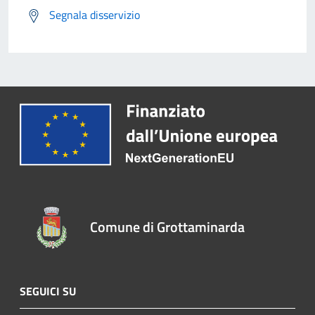
Segnala disservizio
Comune di Grottaminarda
SEGUICI SU