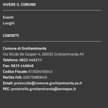
VIVERE IL COMUNE
Eventi
Luoghi
CONTATTI
Comune di Grottaminarda
Via Alcide De Gasperi 4, 83035 Grottaminarda AV
Telefono:
0825 445211
Fax:
0825 446848
Codice Fiscale:
81000450643
Partita IVA:
00679980649
Email:
protocollo@comune.grottaminarda.av.it
PEC:
protocollo.grottaminarda@asmepec.it