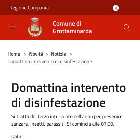
Salta al contenuto principale
Regione Campania
Comune di
Grottaminarda
Home
>
Novità
>
Notizie
>
Domattina intervento di disinfestazione
Domattina intervento
di disinfestazione
Si tratta del terzo intervento dell'anno per prevenire
zanzare, insetti, parassiti. Si comincia alle 07:00.
Data :