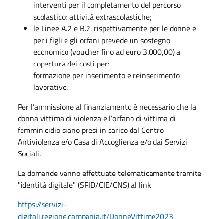
interventi per il completamento del percorso
scolastico; attività extrascolastiche;
le Linee A.2 e B.2. rispettivamente per le donne e
per i figli e gli orfani prevede un sostegno
economico (voucher fino ad euro 3.000,00) a
copertura dei costi per:
formazione per inserimento e reinserimento
lavorativo.
Per l’ammissione al finanziamento è necessario che la
donna vittima di violenza e l’orfano di vittima di
femminicidio siano presi in carico dal Centro
Antiviolenza e/o Casa di Accoglienza e/o dai Servizi
Sociali.
Le domande vanno effettuate telematicamente tramite
"identità digitale" (SPID/CIE/CNS) al link
https://servizi-
digitali.regione.campania.it/DonneVittime2023