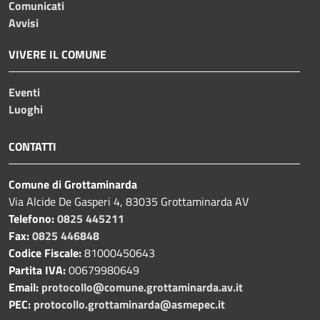
Comunicati
Avvisi
VIVERE IL COMUNE
Eventi
Luoghi
CONTATTI
Comune di Grottaminarda
Via Alcide De Gasperi 4, 83035 Grottaminarda AV
Telefono:
0825 445211
Fax:
0825 446848
Codice Fiscale:
81000450643
Partita IVA:
00679980649
Email:
protocollo@comune.grottaminarda.av.it
PEC:
protocollo.grottaminarda@asmepec.it