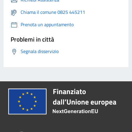
Chiama il comune 0825 445211
Prenota un appuntamento
Problemi in città
Segnala disservizio