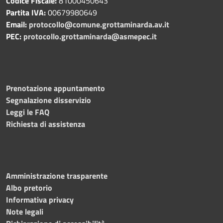
Codice Fiscale:
81000450643
Partita IVA:
00679980649
Email:
protocollo@comune.grottaminarda.av.it
PEC:
protocollo.grottaminarda@asmepec.it
Prenotazione appuntamento
Segnalazione disservizio
Leggi le FAQ
Richiesta di assistenza
Amministrazione trasparente
Albo pretorio
Informativa privacy
Note legali