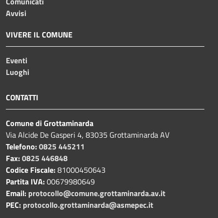
Comunicati
Avvisi
VIVERE IL COMUNE
Eventi
Luoghi
CONTATTI
Comune di Grottaminarda
Via Alcide De Gasperi 4, 83035 Grottaminarda AV
Telefono:
0825 445211
Fax:
0825 446848
Codice Fiscale:
81000450643
Partita IVA:
00679980649
Email:
protocollo@comune.grottaminarda.av.it
PEC:
protocollo.grottaminarda@asmepec.it