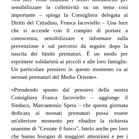
sensibilizzare la collettività su un tema così
importante – spiega la Consigliera delegata ai
Diritti del Cittadino, Franca Iacoviello – Una luce
che si accende con il compito di portare a
conoscenza, sensibilizzare e informare sulla
prevenzione e sul percorso da seguire dopo la
nascita dei bimbi prematuri. È un modo per
esprimere solidarietà ai piccoli e alle loro famiglie.
Un particolare pensiero in questo momento va ai
neonati prematuri del Medio Oriente
».
«
Prendendo spunto dal pensiero della nostra
Consigliera Franca Iacoviello – aggiunge il
Sindaco, Marcantonio Spera – che questa giornata
dedicata ai neonati prematuri possa essere
un'ulteriore momento per ribadire la richiesta
unanime di
"Cessate il fuoco", fatelo anche per loro
che hanno bisogno di maggiori attenzioni e per i