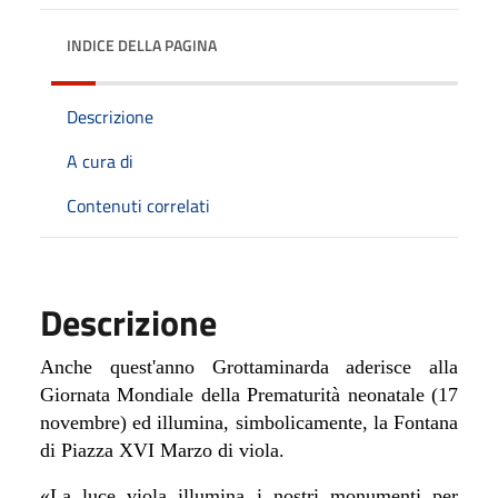
INDICE DELLA PAGINA
Descrizione
A cura di
Contenuti correlati
Descrizione
Anche quest'anno Grottaminarda aderisce alla
Giornata Mondiale della Prematurità neonatale (17
novembre) ed illumina, simbolicamente, la Fontana
di Piazza XVI Marzo di viola.
«La luce viola illumina i nostri monumenti per