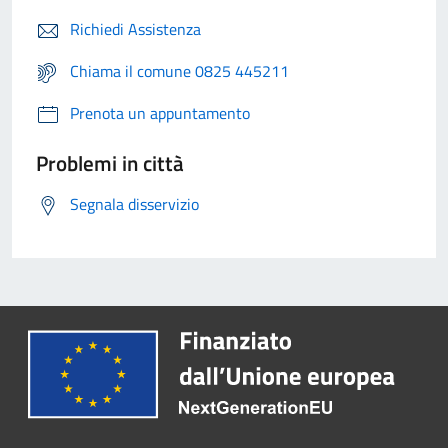
Richiedi Assistenza
Chiama il comune 0825 445211
Prenota un appuntamento
Problemi in città
Segnala disservizio