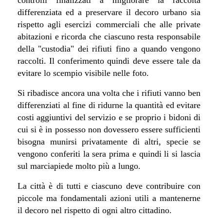
differenziata ed a preservare il decoro urbano sia
rispetto agli esercizi commerciali che alle private
abitazioni e ricorda che ciascuno resta responsabile
della "custodia" dei rifiuti fino a quando vengono
raccolti. Il conferimento quindi deve essere tale da
evitare lo scempio visibile nelle foto.
Si ribadisce ancora una volta che i rifiuti vanno ben
differenziati al fine di ridurne la quantità ed evitare
costi aggiuntivi del servizio e se proprio i bidoni di
cui si è in possesso non dovessero essere sufficienti
bisogna munirsi privatamente di altri, specie se
vengono conferiti la sera prima e quindi li si lascia
sul marciapiede molto più a lungo.
La città è di tutti e ciascuno deve contribuire con
piccole ma fondamentali azioni utili a mantenerne
il decoro nel rispetto di ogni altro cittadino
.