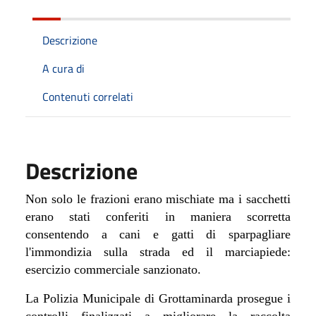
Descrizione
A cura di
Contenuti correlati
Descrizione
Non solo le frazioni erano mischiate ma i sacchetti
erano stati conferiti in maniera scorretta
consentendo a cani e gatti di sparpagliare
l'immondizia sulla strada ed il marciapiede:
esercizio commerciale sanzionato.
La Polizia Municipale di Grottaminarda prosegue i
controlli finalizzati a migliorare la raccolta