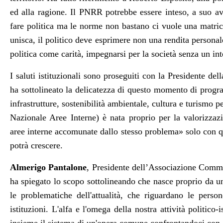
ed alla ragione. Il PNRR potrebbe essere inteso, a suo 
fare politica ma le norme non bastano ci vuole una matri
unisca, il politico deve esprimere non una rendita personale
politica come carità, impegnarsi per la società senza un in
I saluti istituzionali sono proseguiti con la
Presidente della
ha sottolineato la delicatezza di questo momento di progr
infrastrutture, sostenibilità ambientale, cultura e turismo pe
Nazionale Aree Interne) è nata proprio per la valorizzaz
aree interne accomunate dallo stesso problema
»
solo con q
potrà crescere.
Almerigo Pantalone
, Presidente dell’Associazione Commun
ha spiegato lo scopo sottolineando che nasce proprio da u
le problematiche dell'attualità, che riguardano le perso
istituzioni. L'alfa e l'omega della nostra attività politico