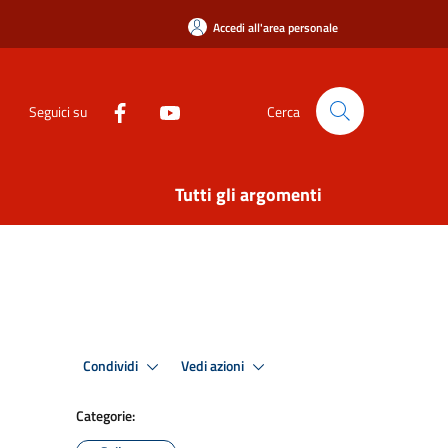
Accedi all'area personale
Seguici su
Cerca
Tutti gli argomenti
Condividi
Vedi azioni
Categorie: