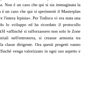
ezza. Non è un caso che qui si sia immaginata la
n è un caso che qui si sperimenti il Masterplan
e l'intera Irpinia
»
. Per Todisco vi era stata una
do lo sviluppo ed ha ricordato il protocollo
'ASI
«
affinché si rafforzassero non solo le Zone
iali nell'entroterra, si creasse armonia tra
la classe dirigente. Ora questi progetti vanno
affinché venga valorizzato in ogni suo aspetto e