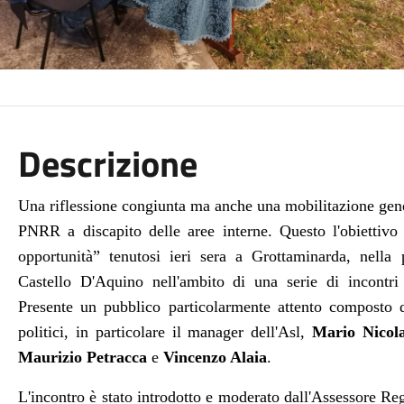
Descrizione
Una riflessione congiunta ma anche una mobilitazione gener
PNRR a discapito delle aree interne. Questo l'obiettivo
opportunità” tenutosi ieri sera a Grottaminarda, n
ella 
Castello D'Aquino nell'ambito di una serie di incontri
Presente un pubblico particolarmente attento composto da
politici, in particolare il manager dell'Asl,
Mario Nicola
Maurizio Petracca
e
Vincenzo Alaia
.
L'incontro è stato introdotto e moderato dall'Assessore R