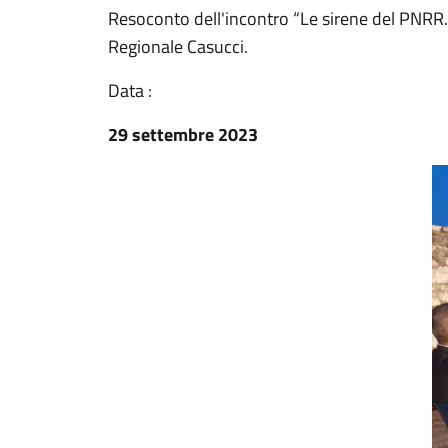
Resoconto dell'incontro “Le sirene del PNRR. 
Regionale Casucci.
Data :
29 settembre 2023