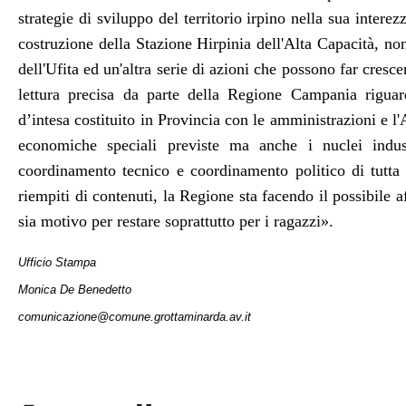
strategie di sviluppo del territorio irpino nella sua inter
costruzione della Stazione Hirpinia dell'Alta Capacità, no
dell'Ufita ed un'altra serie di azioni che possono far crescer
lettura precisa da parte della Regione Campania riguar
d’intesa costituito in Provincia con le amministrazioni e l
economiche speciali previste ma anche i nuclei industr
coordinamento tecnico e coordinamento politico di tutta 
riempiti di contenuti, la Regione sta facendo il possibile 
sia motivo per restare soprattutto per i ragazzi
».
Ufficio Stampa
Monica De Benedetto
comunicazione@comune.grottaminarda.av.it