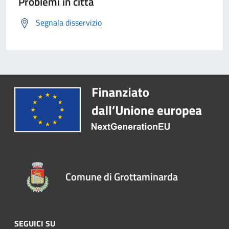
Problemi in città
Segnala disservizio
Comune di Grottaminarda
SEGUICI SU