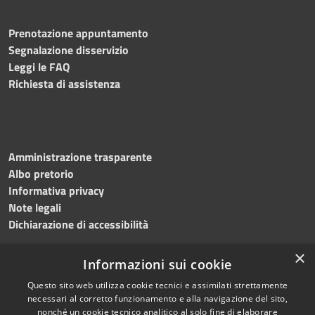
Prenotazione appuntamento
Segnalazione disservizio
Leggi le FAQ
Richiesta di assistenza
Amministrazione trasparente
Albo pretorio
Informativa privacy
Note legali
Dichiarazione di accessibilità
×
Informazioni sui cookie
Questo sito web utilizza cookie tecnici e assimilati strettamente
RSS
Copyright © 2024 •
necessari al corretto funzionamento e alla navigazione del sito,
Accessibilità
Comune di
Grottaminarda
nonché un cookie tecnico analitico al solo fine di elaborare