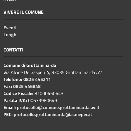
VIVERE IL COMUNE
Eventi
Luoghi
CONTATTI
Comune di Grottaminarda
Via Alcide De Gasperi 4, 83035 Grottaminarda AV
Telefono:
0825 445211
Fax:
0825 446848
Codice Fiscale:
81000450643
Partita IVA:
00679980649
Email:
protocollo@comune.grottaminarda.av.it
PEC:
protocollo.grottaminarda@asmepec.it