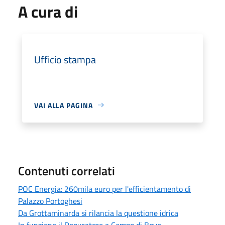
A cura di
Ufficio stampa
VAI ALLA PAGINA
Contenuti correlati
POC Energia: 260mila euro per l'efficientamento di
Palazzo Portoghesi
Da Grottaminarda si rilancia la questione idrica
In funzione il Depuratore a Campo di Bove