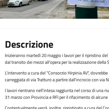
Descrizione
Inizieranno martedì 20 maggio i lavori per il ripristino de
dal transito dei mezzi all'opera per la realizzazione della 
L'intervento a cura del "Consorzio Hirpinia AV", dovrebbe 
carreggiata di via Tratturo a partire dall'incrocio con via 
I lavori rientrano nell'intesa raggiunta nel corso di una ri
31 marzo con Provincia e RFI per il rifacimento di alcune 
Contestualmente verrà, inoltre, ripristinato a cura del Co