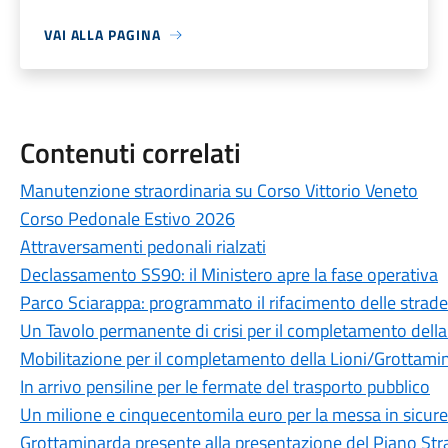
VAI ALLA PAGINA
Contenuti correlati
Manutenzione straordinaria su Corso Vittorio Veneto
Corso Pedonale Estivo 2026
Attraversamenti pedonali rialzati
Declassamento SS90: il Ministero apre la fase operativa
Parco Sciarappa: programmato il rifacimento delle strade
Un Tavolo permanente di crisi per il completamento dell
Mobilitazione per il completamento della Lioni/Grottami
In arrivo pensiline per le fermate del trasporto pubblico
Un milione e cinquecentomila euro per la messa in sicur
Grottaminarda presente alla presentazione del Piano St