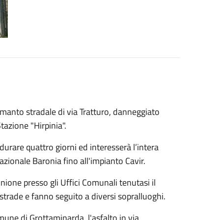
l manto stradale di via Tratturo, danneggiato
Stazione "Hirpinia".
durare quattro giorni ed interesserà l’intera
Nazionale Baronia fino all'impianto Cavir.
unione presso gli Uffici Comunali tenutasi il
strade e fanno seguito a diversi sopralluoghi.
mune di Grottaminarda, l'asfalto in via