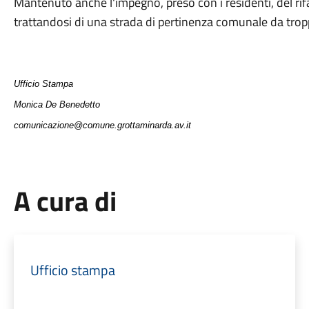
Mantenuto anche l'impegno, preso con i residenti, del rif
trattandosi di una strada di pertinenza comunale da tro
Ufficio Stampa
Monica De Benedetto
comunicazione@comune.grottaminarda.av.it
A cura di
Ufficio stampa