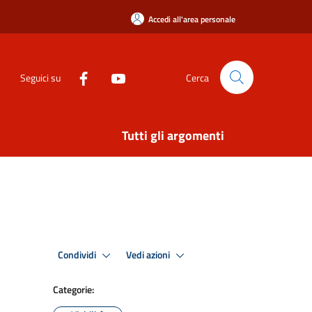
Accedi all'area personale
Seguici su
Cerca
Tutti gli argomenti
Condividi
Vedi azioni
Categorie: