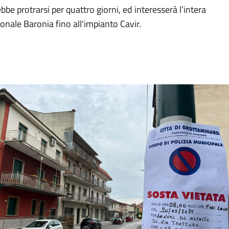
be protrarsi per quattro giorni, ed interesserà l’intera
ionale Baronia fino all'impianto Cavir.