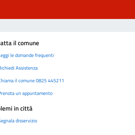
atta il comune
Leggi le domande frequenti
Richiedi Assistenza
Chiama il comune 0825 445211
Prenota un appuntamento
lemi in città
Segnala disservizio