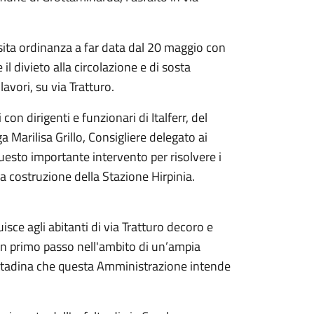
sita ordinanza a far data dal 20 maggio con
il divieto alla circolazione e di sosta
lavori, su via Tratturo.
on dirigenti e funzionari di Italferr, del
a Marilisa Grillo, Consigliere delegato ai
questo importante intervento per risolvere i
la costruzione della Stazione Hirpinia.
isce agli abitanti di via Tratturo decoro e
di un primo passo nell'ambito di un’ampia
cittadina che questa Amministrazione intende