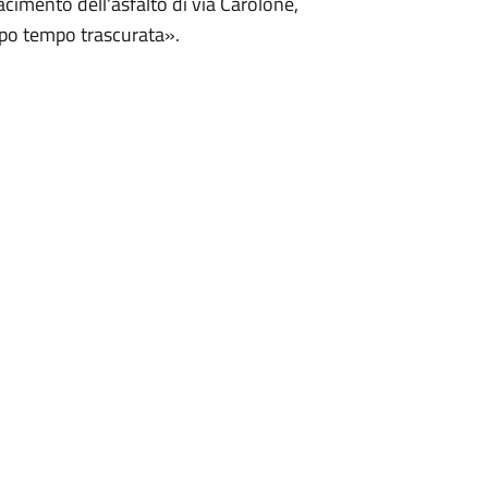
acimento dell'asfalto di via Carolone,
ppo tempo trascurata».