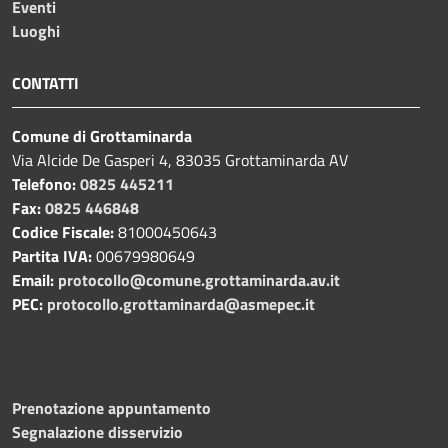
Eventi
Luoghi
CONTATTI
Comune di Grottaminarda
Via Alcide De Gasperi 4, 83035 Grottaminarda AV
Telefono:
0825 445211
Fax:
0825 446848
Codice Fiscale:
81000450643
Partita IVA:
00679980649
Email:
protocollo@comune.grottaminarda.av.it
PEC:
protocollo.grottaminarda@asmepec.it
Prenotazione appuntamento
Segnalazione disservizio