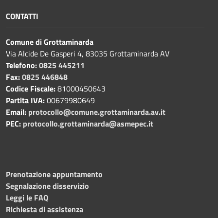
CONTATTI
Comune di Grottaminarda
Via Alcide De Gasperi 4, 83035 Grottaminarda AV
Telefono:
0825 445211
Fax:
0825 446848
Codice Fiscale:
81000450643
Partita IVA:
00679980649
Email:
protocollo@comune.grottaminarda.av.it
PEC:
protocollo.grottaminarda@asmepec.it
Prenotazione appuntamento
Segnalazione disservizio
Leggi le FAQ
Richiesta di assistenza