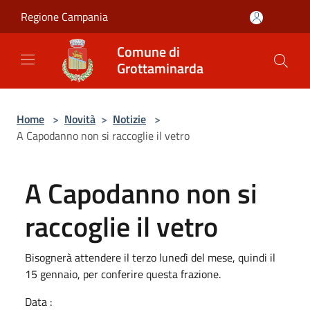
Salta al contenuto principale
Regione Campania
Comune di
Grottaminarda
Home
>
Novità
>
Notizie
>
A Capodanno non si raccoglie il vetro
A Capodanno non si
raccoglie il vetro
Bisognerà attendere il terzo lunedì del mese, quindi il
15 gennaio, per conferire questa frazione.
Data :