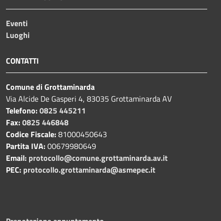
Eventi
Luoghi
CONTATTI
Comune di Grottaminarda
Via Alcide De Gasperi 4, 83035 Grottaminarda AV
Telefono:
0825 445211
Fax:
0825 446848
Codice Fiscale:
81000450643
Partita IVA:
00679980649
Email:
protocollo@comune.grottaminarda.av.it
PEC:
protocollo.grottaminarda@asmepec.it
Prenotazione appuntamento