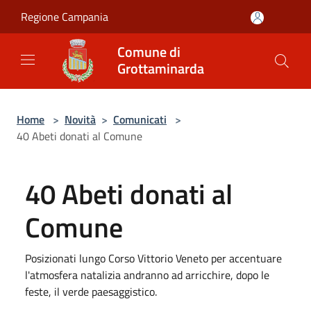
Salta al contenuto principale
Regione Campania
Comune di
Grottaminarda
Home
>
Novità
>
Comunicati
>
40 Abeti donati al Comune
40 Abeti donati al
Comune
Posizionati lungo Corso Vittorio Veneto per accentuare
l'atmosfera natalizia andranno ad arricchire, dopo le
feste, il verde paesaggistico.