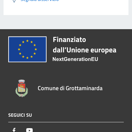
Comune di Grottaminarda
SEGUICI SU
Facebook
Youtube