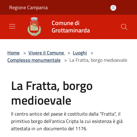
Salta al contenuto principale
Regione Campania
Comune di
Grottaminarda
Home
>
Vivere il Comune
>
Luoghi
>
Complesso monumentale
>
La Fratta, borgo medioevale
La Fratta, borgo
medioevale
Il centro antico del paese è costituito dalla "Fratta", il
primitivo borgo dell'antica Cripta la cui esistenza è già
attestata in un documento del 1176.