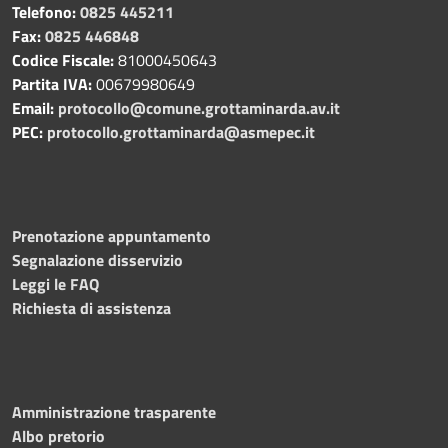
Telefono:
0825 445211
Fax:
0825 446848
Codice Fiscale:
81000450643
Partita IVA:
00679980649
Email:
protocollo@comune.grottaminarda.av.it
PEC:
protocollo.grottaminarda@asmepec.it
Prenotazione appuntamento
Segnalazione disservizio
Leggi le FAQ
Richiesta di assistenza
Amministrazione trasparente
Albo pretorio