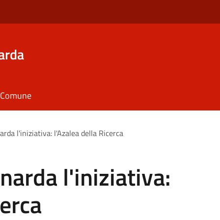
arda
il Comune
da l'iniziativa: l'Azalea della Ricerca
arda l'iniziativa:
cerca