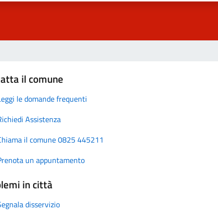
atta il comune
Leggi le domande frequenti
Richiedi Assistenza
Chiama il comune 0825 445211
Prenota un appuntamento
lemi in città
Segnala disservizio