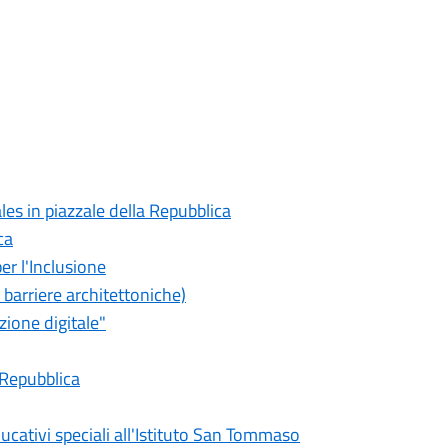
es in piazzale della Repubblica
ca
er l'Inclusione
 barriere architettoniche)
zione digitale"
 Repubblica
ducativi speciali all'Istituto San Tommaso