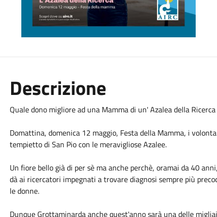
Descrizione
Quale dono migliore ad una Mamma di un' Azalea della Ricerca
Domattina, domenica 12 maggio, Festa della Mamma, i volontar
tempietto di San Pio con le meravigliose Azalee.
Un fiore bello già di per sè ma anche perchè, oramai da 40 ann
dà ai ricercatori impegnati a trovare diagnosi sempre più precoci
le donne.
Dunque Grottaminarda anche quest'anno sarà una delle migliaia d