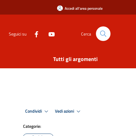
Accedi all'area personale
Seguici su
Cerca
Tutti gli argomenti
Condividi
Vedi azioni
Categorie: