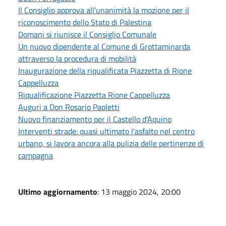
Il Consiglio approva all'unanimità la mozione per il
riconoscimento dello Stato di Palestina
Domani si riunisce il Consiglio Comunale
Un nuovo dipendente al Comune di Grottaminarda
attraverso la procedura di mobilità
Inaugurazione della riqualificata Piazzetta di Rione
Cappelluzza
Riqualificazione Piazzetta Rione Cappelluzza
Auguri a Don Rosario Paoletti
Nuovo finanziamento per il Castello d'Aquino
Interventi strade: quasi ultimato l'asfalto nel centro
urbano, si lavora ancora alla pulizia delle pertinenze di
campagna
Ultimo aggiornamento
: 13 maggio 2024, 20:00