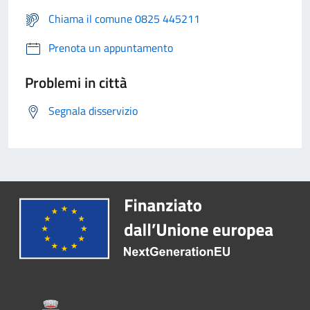
Chiama il comune 0825 445211
Prenota un appuntamento
Problemi in città
Segnala disservizio