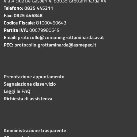
Via Alcide De Gasperi 4, 83035 Grottaminarda AV
Telefono:
0825 445211
Fax:
0825 446848
Codice Fiscale:
81000450643
Partita IVA:
00679980649
Email:
protocollo@comune.grottaminarda.av.it
PEC:
protocollo.grottaminarda@asmepec.it
Prenotazione appuntamento
Segnalazione disservizio
Leggi le FAQ
Richiesta di assistenza
Amministrazione trasparente