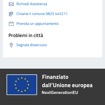
Richiedi Assistenza
Chiama il comune 0825 445211
Prenota un appuntamento
Problemi in città
Segnala disservizio