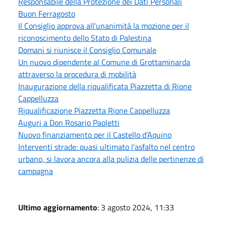
Responsabile della Protezione dei Dati Personali
Buon Ferragosto
Il Consiglio approva all'unanimità la mozione per il
riconoscimento dello Stato di Palestina
Domani si riunisce il Consiglio Comunale
Un nuovo dipendente al Comune di Grottaminarda
attraverso la procedura di mobilità
Inaugurazione della riqualificata Piazzetta di Rione
Cappelluzza
Riqualificazione Piazzetta Rione Cappelluzza
Auguri a Don Rosario Paoletti
Nuovo finanziamento per il Castello d'Aquino
Interventi strade: quasi ultimato l'asfalto nel centro
urbano, si lavora ancora alla pulizia delle pertinenze di
campagna
Ultimo aggiornamento
: 3 agosto 2024, 11:33