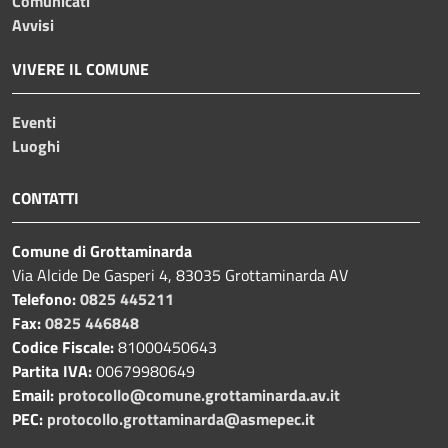
Comunicati
Avvisi
VIVERE IL COMUNE
Eventi
Luoghi
CONTATTI
Comune di Grottaminarda
Via Alcide De Gasperi 4, 83035 Grottaminarda AV
Telefono:
0825 445211
Fax:
0825 446848
Codice Fiscale:
81000450643
Partita IVA:
00679980649
Email:
protocollo@comune.grottaminarda.av.it
PEC:
protocollo.grottaminarda@asmepec.it