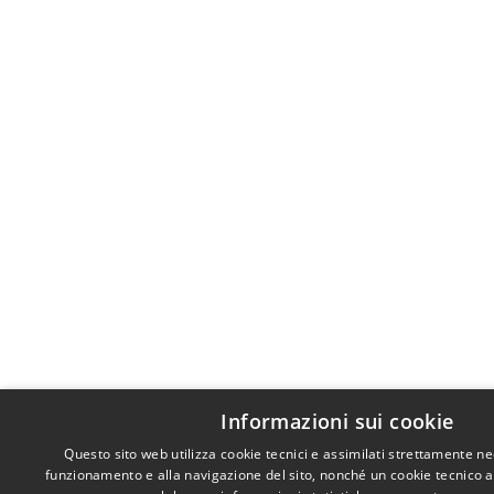
Informazioni sui cookie
Questo sito web utilizza cookie tecnici e assimilati strettamente ne
funzionamento e alla navigazione del sito, nonché un cookie tecnico ana