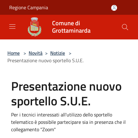
Salta al contenuto principale
Regione Campania
Comune di
Grottaminarda
Home
>
Novità
>
Notizie
>
Presentazione nuovo sportello S.U.E.
Presentazione nuovo
sportello S.U.E.
Per i tecnici interessati all'utilizzo dello sportello
telematico è possibile partecipare sia in presenza che il
collegamento "Zoom"