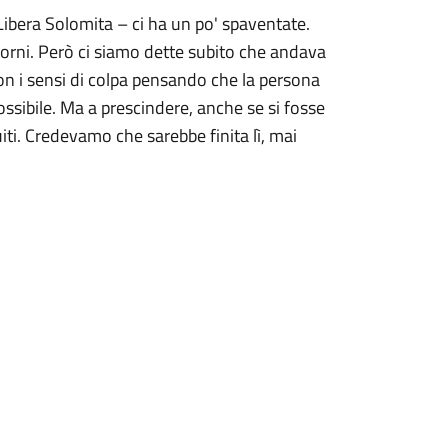
Libera Solomita – ci ha un po' spaventate.
giorni. Però ci siamo dette subito che andava
con i sensi di colpa pensando che la persona
ossibile. Ma a prescindere, anche se si fosse
ti. Credevamo che sarebbe finita lì, mai