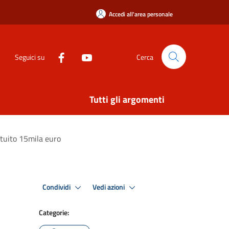
Accedi all'area personale
Seguici su
Cerca
Tutti gli argomenti
ituito 15mila euro
Condividi
Vedi azioni
Categorie: