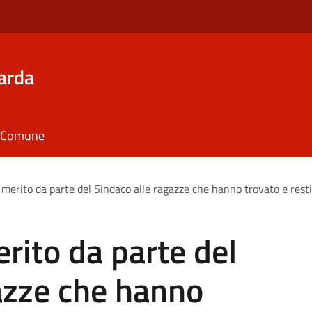
arda
il Comune
merito da parte del Sindaco alle ragazze che hanno trovato e rest
ito da parte del
azze che hanno