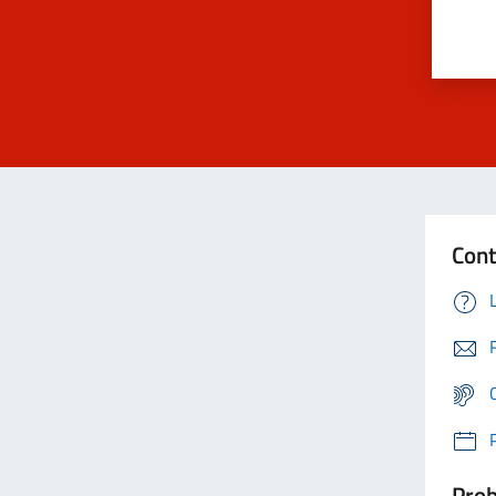
Cont
Prob