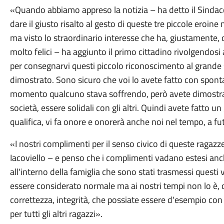
«Quando abbiamo appreso la notizia – ha detto il Sindac
dare il giusto risalto al gesto di queste tre piccole eroin
ma visto lo straordinario interesse che ha, giustamente,
molto felici – ha aggiunto il primo cittadino rivolgendosi 
per consegnarvi questi piccolo riconoscimento al grande 
dimostrato. Sono sicuro che voi lo avete fatto con spont
momento qualcuno stava soffrendo, però avete dimostrat
società, essere solidali con gli altri. Quindi avete fatto 
qualifica, vi fa onore e onorerà anche noi nel tempo, a 
«I nostri complimenti per il senso civico di queste ragazz
Iacoviello – e penso che i complimenti vadano estesi anc
all'interno della famiglia che sono stati trasmessi quest
essere considerato normale ma ai nostri tempi non lo è, 
correttezza, integrità, che possiate essere d'esempio con 
per tutti gli altri ragazzi».