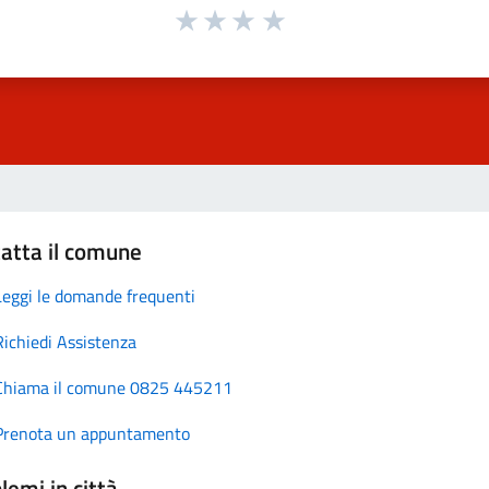
atta il comune
Leggi le domande frequenti
Richiedi Assistenza
Chiama il comune 0825 445211
Prenota un appuntamento
lemi in città