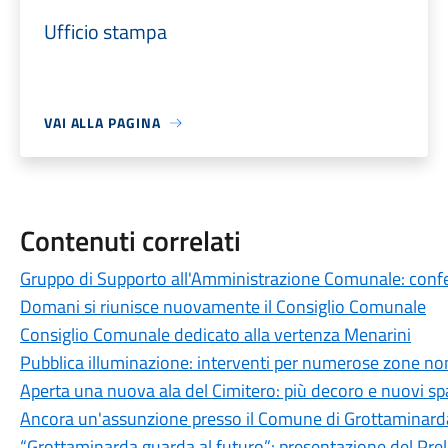
Ufficio stampa
VAI ALLA PAGINA
Contenuti correlati
Gruppo di Supporto all'Amministrazione Comunale: conferi
Domani si riunisce nuovamente il Consiglio Comunale
Consiglio Comunale dedicato alla vertenza Menarini
Pubblica illuminazione: interventi per numerose zone non
Aperta una nuova ala del Cimitero: più decoro e nuovi spaz
Ancora un'assunzione presso il Comune di Grottaminard
“Grottaminarda guarda al futuro”: presentazione del Pre