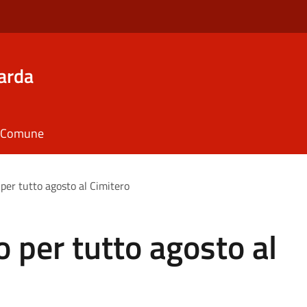
arda
il Comune
per tutto agosto al Cimitero
o per tutto agosto al