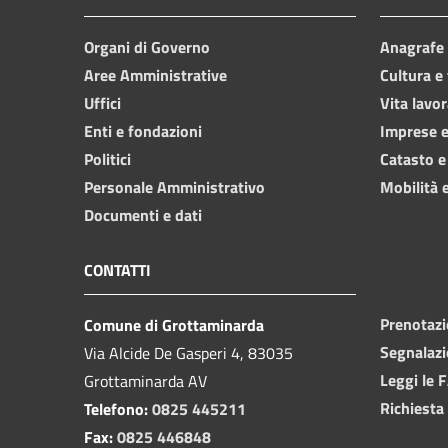
Organi di Governo
Anagrafe e
Aree Amministrative
Cultura e
Uffici
Vita lavor
Enti e fondazioni
Imprese 
Politici
Catasto e
Personale Amministrativo
Mobilità e
Documenti e dati
CONTATTI
Prenotaz
Comune di Grottaminarda
Segnalazi
Via Alcide De Gasperi 4, 83035
Leggi le 
Grottaminarda AV
Richiesta
Telefono:
0825 445211
Fax:
0825 446848