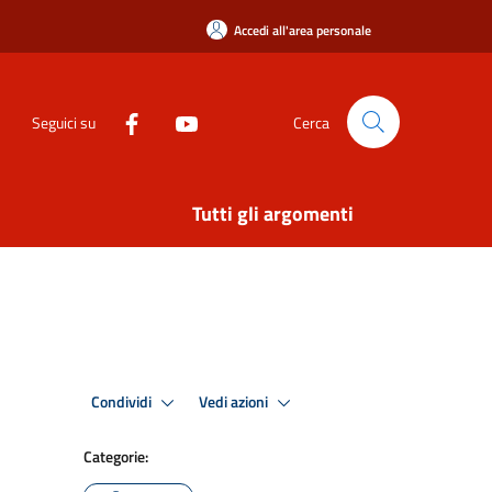
Accedi all'area personale
Seguici su
Cerca
Tutti gli argomenti
Condividi
Vedi azioni
Categorie: