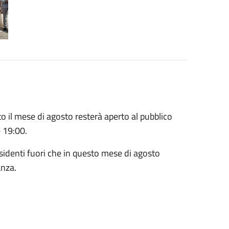
to il mese di agosto resterà aperto al pubblico
e 19:00.
i residenti fuori che in questo mese di agosto
anza.