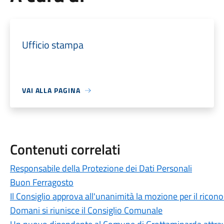
Ufficio stampa
VAI ALLA PAGINA
Contenuti correlati
Responsabile della Protezione dei Dati Personali
Buon Ferragosto
Il Consiglio approva all'unanimità la mozione per il ricon
Domani si riunisce il Consiglio Comunale