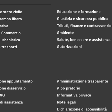
Educazione e formazione
 stato civile
Giustizia e sicurezza pubblica
 tempo libero
Tributi, finanze e contravvenzio
ativa
Ambiente
e Commercio
Salute, benessere e assistenza
 urbanistica
Autorizzazioni
 trasporti
ione appuntamento
Amministrazione trasparente
one disservizio
Albo pretorio
FAQ
Informativa privacy
 di assistenza
Note legali
Dichiarazione di accessibilità