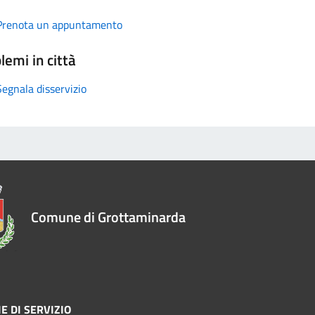
Prenota un appuntamento
lemi in città
Segnala disservizio
Comune di Grottaminarda
E DI SERVIZIO