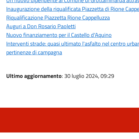
Un nuovo dipendente al Comune di Grottaminarda attrave
Inaugurazione della riqualificata Piazzetta di Rione Capp
Riqualificazione Piazzetta Rione Cappelluzza
Auguri a Don Rosario Paoletti
Nuovo finanziamento per il Castello d'Aquino
Interventi strade: quasi ultimato l'asfalto nel centro urban
pertinenze di campagna
Ultimo aggiornamento
: 30 luglio 2024, 09:29