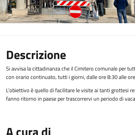
Descrizione
Si avvisa la cittadinanza che il Cimitero comunale per tut
con orario continuato, tutti i giorni, dalle ore 8:30 alle or
L’obiettivo è quello di facilitare le visite ai tanti grottes
fanno ritorno in paese per trascorrervi un periodo di vac
A cura di