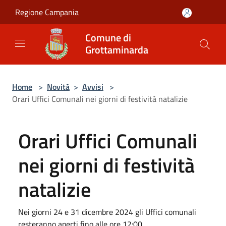
Salta al contenuto principale
Regione Campania
Comune di
Grottaminarda
Home
>
Novità
>
Avvisi
>
Orari Uffici Comunali nei giorni di festività natalizie
Orari Uffici Comunali
nei giorni di festività
natalizie
Nei giorni 24 e 31 dicembre 2024 gli Uffici comunali
resteranno aperti fino alle ore 12:00.