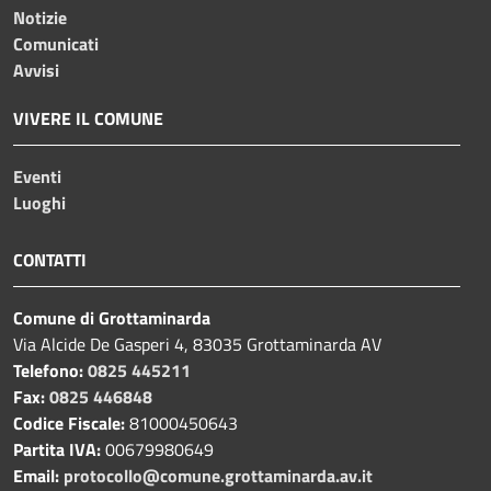
Notizie
Comunicati
Avvisi
VIVERE IL COMUNE
Eventi
Luoghi
CONTATTI
Comune di Grottaminarda
Via Alcide De Gasperi 4, 83035 Grottaminarda AV
Telefono:
0825 445211
Fax:
0825 446848
Codice Fiscale:
81000450643
Partita IVA:
00679980649
Email:
protocollo@comune.grottaminarda.av.it